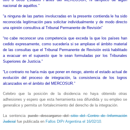
nacional de aquéllos.”
“a ninguna de las partes involucradas en la presente contienda le ha sido
reconocida legitimación para solicitar individualmente y de modo directo
una opinión consultiva al Tribunal Permanente de Revisión”
“no cabe reconocer una competencia que exceda la que los países han
cedido expresamente, como sucedería si se ampliase el ámbito material
de las consultas que el Tribunal Permanente de Revisión está habilitado
a evacuar en el supuesto que le sean formuladas por los Tribunales
Superiores de Justicia.”
“Lo contrario no haría más que poner en riesgo, atento el estado actual de
evolución del proceso de integración, la consistencia de los logros
alcanzados en el ámbito del MERCOSUR.”
Celebro que la posición de la disidencia no haya obtenido otras
adhesiones y espero que esta herramienta sea difundida y su empleo se
generalice y permita un fortalecimiento del derecho de la integración.
La sentencia
puede descargarse del
sitio del Centro de Información
Judicial
fue publicada en
Fallos DIPr Argentina el 16/02/10
.