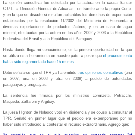
La opinión consultiva fue solicitada por la actora en la causa Sancor
C.U.L. c. Dirección General de Aduanas –en trámite ante la propia Corte-
y en la que se discute si resultan aplicables los derechos de exportación
establecidos por la resolución 11/2002 del Ministerio de Economía a
diversas exportaciones de productos lácteos, y en un caso de agua
mineral, efectuadas por la actora en los años 2002 y 2003 a la República
Federativa del Brasil y a la República del Paraguay.
Hasta donde llega mi conocimiento, es la primera oportunidad en la que
se utiliza esta herramienta en nuestro país, a pesar que
el procedimiento
había sido reglamentado hace 15 meses
.
Debe señalarse que el TPR ya ha emitido
tres opiniones consultivas
(una
en 2007, una en 2008 y otra en 2009) a pedido de autoridades
paraguayas y uruguayas.
La sentencia fue firmada por los ministros Lorenzetti, Petracchi,
Maqueda, Zaffaroni y Argibay.
La jueza Highton de Nolasco votó en disidencia y se opuso a consultar al
TPR. Señaló en primer lugar que el pedido era extemporáneo por no
haber sido introducido al contestar el recurso extraordinario. Agregó que: