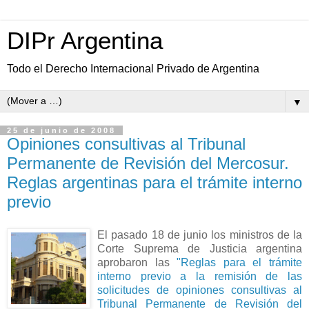
DIPr Argentina
Todo el Derecho Internacional Privado de Argentina
▼
25 de junio de 2008
Opiniones consultivas al Tribunal
Permanente de Revisión del Mercosur.
Reglas argentinas para el trámite interno
previo
El pasado 18 de junio los ministros de
la
Corte Suprema
de Justicia argentina
aprobaron las
"Reglas para el trámite
interno previo a la remisión de las
solicitudes de opiniones consultivas al
Tribunal Permanente de Revisión del