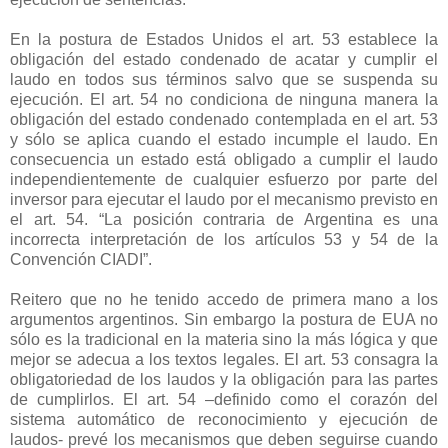
En la postura de Estados Unidos el art. 53 establece la
obligación del estado condenado de acatar y cumplir el
laudo en todos sus términos salvo que se suspenda su
ejecución. El art. 54 no condiciona de ninguna manera la
obligación del estado condenado contemplada en el art. 53
y sólo se aplica cuando el estado incumple el laudo. En
consecuencia un estado está obligado a cumplir el laudo
independientemente de cualquier esfuerzo por parte del
inversor para ejecutar el laudo por el mecanismo previsto en
el art. 54. “La posición contraria de Argentina es una
incorrecta interpretación de los artículos 53 y 54 de
la
Convención CIADI
”.
Reitero que no he tenido accedo de primera mano a los
argumentos argentinos. Sin embargo la postura de EUA no
sólo es la tradicional en la materia sino la más lógica y que
mejor se adecua a los textos legales. El art. 53 consagra la
obligatoriedad de los laudos y la obligación para las partes
de cumplirlos. El art. 54 –definido como el corazón del
sistema automático de reconocimiento y ejecución de
laudos- prevé los mecanismos que deben seguirse cuando