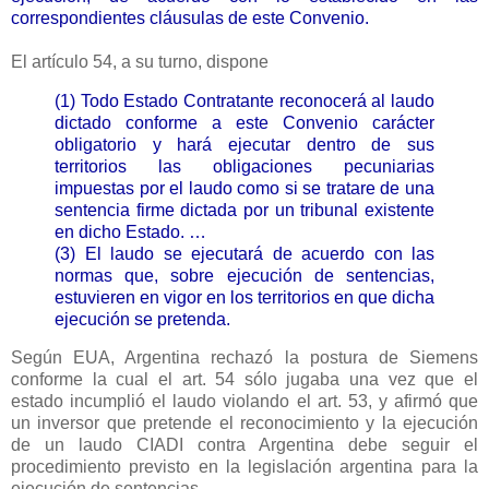
correspondientes cláusulas de este Convenio.
El artículo
54, a
su turno, dispone
(1) Todo Estado Contratante reconocerá al laudo
dictado conforme a este Convenio carácter
obligatorio y hará ejecutar dentro de sus
territorios las obligaciones pecuniarias
impuestas por el laudo como si se tratare de una
sentencia firme dictada por un tribunal existente
en dicho Estado. …
(3) El laudo se ejecutará de acuerdo con las
normas que, sobre ejecución de sentencias,
estuvieren en vigor en los territorios en que dicha
ejecución se pretenda.
Según EUA, Argentina rechazó la postura de Siemens
conforme la cual el art. 54 sólo jugaba una vez que el
estado incumplió el laudo violando el art. 53, y afirmó que
un inversor que pretende el reconocimiento y la ejecución
de un laudo CIADI contra Argentina debe seguir el
procedimiento previsto en la legislación argentina para la
ejecución de sentencias.