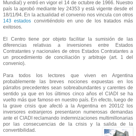
Mundial) y entró en vigor el 14 de octubre de 1966. Nuestro
país la aprobó mediante ley 24353 y está vigente desde el
18/11/94. En la actualidad el convenio nos vincula con otros
143 estados
convirtiéndolo en uno de los tratados más
exitosos.
El Centro tiene por objeto facilitar la sumisión de las
diferencias relativas a inversiones entre Estados
Contratantes y nacionales de otros Estados Contratantes a
un procedimiento de conciliación y arbitraje (art. 1 del
convenio).
Para todos los lectores que viven en Argentina
probablemente las breves nociones expuestas en los
párrafos precedentes sean sobreabundantes y carentes de
sentido ya que en los últimos cinco años el CIADI se ha
vuelto más que famoso en nuestro país. En efecto, luego de
la grave crisis que afectó a
la Argentina
en 2001/2 los
inversores extranjeros presentaron numerosas demandas
ante el CIADI reclamando indemnizaciones multimillonarias
por las consecuencias de la crisis y la salida de la
convertibilidad.