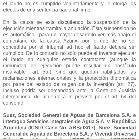
el laudo no es cumplido voluntariamente y le otorga los
efectos de una sentencia nacional firme.
En la causa se está discutiendo la suspensión de la
ejecución mientras tramita la anulación. Esta suspensión no
es automática –para un mayor desarrollo ver más abajo el
comentario de la causa Azurix- por lo que de no ser
concedida por el tribunal ad hoc el laudo debiera ser
cumplido. De lo contrario no sólo puede el inversor ejecutar
el laudo en cualquier estado contratante (aunque la
inmunidad de ejecución puede resultar un obstáculo
insalvable –art. 55-), sino que quedan habilitadas las
reclamaciones internacionales y la protección diplomática
por parte del estado de origen de la inversión (art. 27).
Incluso podría ser demandado ante
la Corte
de Justicia
Internacional de acuerdo a lo previsto por el art. 64 del
convenio.
Suez, Sociedad General de Aguas de Barcelona S.A. e
Interagua Servicios Integrales de Agua S.A. v. República
Argentina (ICSID Case No. ARB/03/17), Suez, Sociedad
General de Aguas de Barcelona S.A. y Vivendi Universal