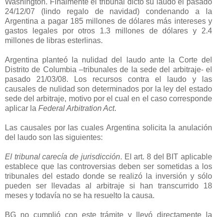
Washington. Finalmente el tribunal dictó su laudo el pasado
24/12/07 (lindo regalo de navidad) condenando a
la
Argentina
a pagar 185 millones de dólares más intereses y
gastos legales por otros 1.3 millones de dólares y 2.4
millones de libras esterlinas.
Argentina planteó la nulidad del laudo ante
la Corte
del
Distrito de Columbia –tribunales de la sede del arbitraje- el
pasado 21/03/08. Los recursos contra el laudo y las
causales de nulidad son determinados por la ley del estado
sede del arbitraje, motivo por el cual en el caso corresponde
aplicar
la
Federal Arbitration
Act
.
Las causales por las cuales Argentina solicita la anulación
del laudo son las siguientes:
El tribunal carecía de jurisdicción
. El art. 8 del BIT aplicable
establece que las controversias deben ser sometidas a los
tribunales del estado donde se realizó la inversión y sólo
pueden ser llevadas al arbitraje si han transcurrido 18
meses y todavía no se ha resuelto la causa.
BG no cumplió con este trámite y llevó directamente la