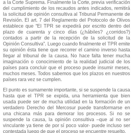
a
la Corte Suprema.
Finalmente
la Corte
, previa verificación
del cumplimiento de los recaudos antes indicados, remitirá
la solicitud de opinión consultiva al Tribunal Permanente de
Revisión. El art. 7 del Reglamento del Protocolo de Olivos
establece que “El TPR se expedirá por escrito dentro del
plazo de cuarenta y cinco días (¿hábiles? ¿corridos?)
contados a partir de la recepción de la solicitud de
la
Opinión Consultiva
”. Luego cuando finalmente el TPR emite
su opinión ésta tiene que recorrer el camino inverso hasta
llegar al tribunal de la causa. No hace falta tener mucha
imaginación o conocimiento de la realidad judicial de los
países para concluir que el proceso puede insumir meses,
muchos meses. Todos sabemos que los plazos en nuestros
países rara vez se cumplen.
El punto es sumamente importante, si se suspende la causa
hasta que el TPR se expida, una herramienta que bien
usada puede ser de mucha utilidad en la formación de un
verdadero Derecho del Mercosur puede transformarse en
una chicana más para demorar los procesos. Si no se
suspende la causa, la opinión consultiva –que al no ser
vinculante ya tiene de por sí poco valor- puede incluso ser
contestada luego de que el proceso se encuentre resuelto.