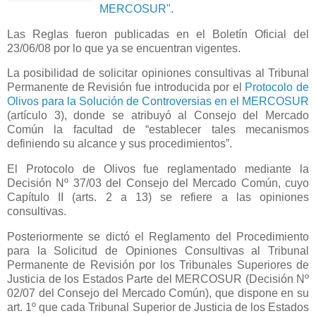
MERCOSUR"
.
Las Reglas fueron publicadas en el Boletín Oficial del
23/06/08 por lo que ya se encuentran vigentes.
La posibilidad de solicitar opiniones consultivas al Tribunal
Permanente de Revisión fue introducida por el
Protocolo de
Olivos para
la Solución
de Controversias en el MERCOSUR
(artículo 3), donde se atribuyó al Consejo del Mercado
Común la facultad de “establecer tales mecanismos
definiendo su alcance y sus procedimientos”.
El Protocolo de Olivos fue reglamentado mediante
la
Decisión N
º 37/03 del Consejo del Mercado Común, cuyo
Capítulo II (arts.
2 a
13) se refiere a las opiniones
consultivas.
Posteriormente se dictó el Reglamento del Procedimiento
para
la Solicitud
de Opiniones Consultivas al Tribunal
Permanente de Revisión por los Tribunales Superiores de
Justicia de los Estados Parte del MERCOSUR (Decisión Nº
02/07 del Consejo del Mercado Común), que dispone en su
art. 1º que cada Tribunal Superior de Justicia de los Estados