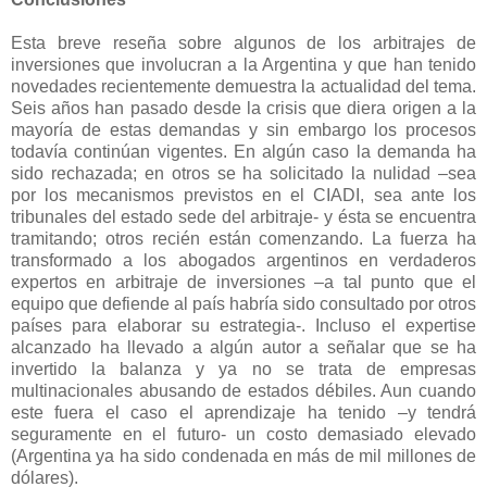
Esta breve reseña sobre algunos de los arbitrajes de
inversiones que involucran a
la Argentina
y que han tenido
novedades recientemente demuestra la actualidad del tema.
Seis años han pasado desde la crisis que diera origen a la
mayoría de estas demandas y sin embargo los procesos
todavía continúan vigentes. En algún caso la demanda ha
sido rechazada; en otros se ha solicitado la nulidad –sea
por los mecanismos previstos en el CIADI, sea ante los
tribunales del estado sede del arbitraje- y ésta se encuentra
tramitando; otros recién están comenzando. La fuerza ha
transformado a los abogados argentinos en verdaderos
expertos en arbitraje de inversiones –a tal punto que el
equipo que defiende al país habría sido consultado por otros
países para elaborar su estrategia-. Incluso el expertise
alcanzado ha llevado a algún autor a señalar que se ha
invertido la balanza y ya no se trata de empresas
multinacionales abusando de estados débiles. Aun cuando
este fuera el caso el aprendizaje ha tenido –y tendrá
seguramente en el futuro- un costo demasiado elevado
(Argentina ya ha sido condenada en más de mil millones de
dólares).