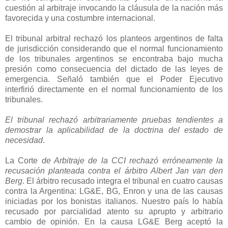
cuestión al arbitraje invocando la cláusula de la nación más
favorecida y una costumbre internacional.
El tribunal arbitral rechazó los planteos argentinos de falta
de jurisdicción considerando que el normal funcionamiento
de los tribunales argentinos se encontraba bajo mucha
presión como consecuencia del dictado de las leyes de
emergencia. Señaló también que el Poder Ejecutivo
interfirió directamente en el normal funcionamiento de los
tribunales.
El tribunal rechazó arbitrariamente pruebas tendientes a
demostrar la aplicabilidad de la doctrina del estado de
necesidad
.
La Corte
de Arbitraje de
la CCI
rechazó erróneamente la
recusación planteada contra el árbitro Albert Jan van den
Berg
. El árbitro recusado integra el tribunal en cuatro causas
contra
la Argentina
: LG&E, BG, Enron y una de las causas
iniciadas por los bonistas italianos. Nuestro país lo había
recusado por parcialidad atento su aprupto y arbitrario
cambio de opinión. En la causa LG&E Berg aceptó la