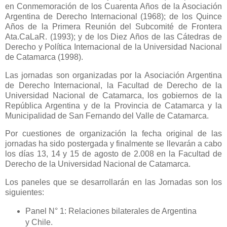
en Conmemoración de los Cuarenta Años de
la Asociación
Argentina
de Derecho Internacional (1968); de los Quince
Años de
la Primera Reunión
del Subcomité de Frontera
Ata.CaLaR. (1993); y de los Diez Años de las Cátedras de
Derecho y Política Internacional de
la Universidad Nacional
de Catamarca (1998).
Las jornadas son organizadas por
la Asociación Argentina
de Derecho Internacional,
la Facultad
de Derecho de
la
Universidad Nacional
de Catamarca, los gobiernos de
la
República Argentina
y de
la Provincia
de Catamarca y
la
Municipalidad
de San Fernando del Valle de Catamarca.
Por cuestiones de organización la fecha original de las
jornadas ha sido postergada y finalmente se llevarán a cabo
los días 13, 14 y 15 de agosto de 2.008 en
la Facultad
de
Derecho de
la Universidad Nacional
de Catamarca.
Los paneles que se desarrollarán en las Jornadas son los
siguientes:
Panel N° 1: Relaciones bilaterales de Argentina
y Chile.