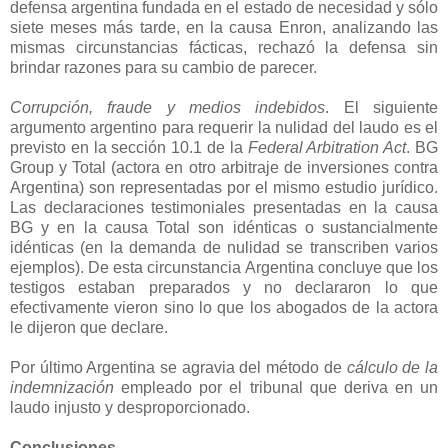
defensa argentina fundada en el estado de necesidad y sólo
siete meses más tarde, en la causa Enron, analizando las
mismas circunstancias fácticas, rechazó la defensa sin
brindar razones para su cambio de parecer.
Corrupción, fraude y medios indebidos
. El siguiente
argumento argentino para requerir la nulidad del laudo es el
previsto en la sección 10.1 de
la
Federal Arbitration
Act
.
BG
Group y Total (actora en otro arbitraje de inversiones contra
Argentina) son representadas por el mismo estudio jurídico.
Las declaraciones testimoniales presentadas en la causa
BG y en la causa Total son idénticas o sustancialmente
idénticas (en la demanda de nulidad se transcriben varios
ejemplos). De esta circunstancia Argentina concluye que los
testigos estaban preparados y no declararon lo que
efectivamente vieron sino lo que los abogados de la actora
le dijeron que declare.
Por último Argentina se agravia del método de
cálculo de la
indemnización
empleado por el tribunal que deriva en un
laudo injusto y desproporcionado.
Conclusiones