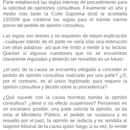
Parte establecerá las reglas internas de procedimiento para
la solicitud de opiniones consultivas. Finalmente un año y
medio más tarde
la Corte Suprema
dictó la acordada
13/2008 que contiene las reglas para el trámite interno
previo del pedido de opinión consultiva.
Las reglas son breves y no requieren de mayor explicación
–cualquier intento de mi parte no sería sino una reiteración
con otras palabras- así que me limito a remitir a su lectura.
Quedan sí algunas cuestiones que no se encuentran
claramente reguladas y deberán ser resueltas en un futuro:
¿el juez de la causa se encuentra obligado a conceder el
pedido de opinión consultiva realizado por una parte? ¿O,
por el contrario, es el único legitimado para requerir la
opinión consultiva y decidir sobre su procedencia?
¿Qué sucede con la causa mientras tramita la opinión
consultiva? ¿tiene o no efecto suspensivo? Pensemos en
un escenario posible: una parte solicita la opinión, se da
vista al Ministerio Público, el pedido se sustancia y es
resuelto por el juez, la opinión se redacta y es remitida al
superior tribunal de la causa quien luego, a su vez, lo remite