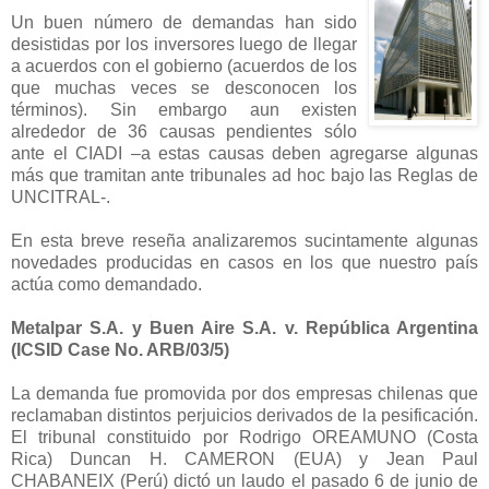
Un buen número de demandas han sido
desistidas por los inversores luego de llegar
a acuerdos con el gobierno (acuerdos de los
que muchas veces se desconocen los
términos). Sin embargo aun existen
alrededor de 36 causas pendientes sólo
ante el CIADI –a estas causas deben agregarse algunas
más que tramitan ante tribunales ad hoc bajo las Reglas de
UNCITRAL-.
En esta breve reseña analizaremos sucintamente algunas
novedades producidas en casos en los que nuestro país
actúa como demandado.
Metalpar S.A. y Buen Aire S.A. v. República Argentina
(ICSID Case No. ARB/03/5)
La demanda fue promovida por dos empresas chilenas que
reclamaban distintos perjuicios derivados de la pesificación.
El tribunal constituido por Rodrigo OREAMUNO (Costa
Rica) Duncan H. CAMERON (EUA) y Jean Paul
CHABANEIX (Perú) dictó un laudo el pasado 6 de junio de