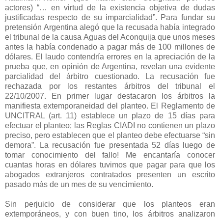
actores) “… en virtud de la existencia objetiva de dudas
justificadas respecto de su imparcialidad”. Para fundar su
pretensión Argentina alegó que la recusada había integrado
el tribunal de la causa Aguas del Aconquija que unos meses
antes la había condenado a pagar más de 100 millones de
dólares. El laudo contendría errores en la apreciación de la
prueba que, en opinión de Argentina, revelan una evidente
parcialidad del árbitro cuestionado. La recusación fue
rechazada por los restantes árbitros del tribunal el
22/10/2007. En primer lugar destacaron los árbitros la
manifiesta extemporaneidad del planteo. El Reglamento de
UNCITRAL (art. 11) establece un plazo de 15 días para
efectuar el planteo; las Reglas CIADI no contienen un plazo
preciso, pero establecen que el planteo debe efectuarse “sin
demora”. La recusación fue presentada 52 días luego de
tomar conocimiento del fallo! Me encantaría conocer
cuantas horas en dólares tuvimos que pagar para que los
abogados extranjeros contratados presenten un escrito
pasado más de un mes de su vencimiento.
Sin perjuicio de considerar que los planteos eran
extemporáneos, y con buen tino, los árbitros analizaron