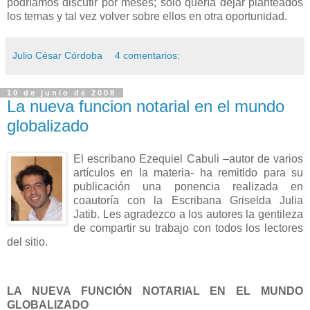
podríamos discutir por meses; sólo quería dejar planteados
los temas y tal vez volver sobre ellos en otra oportunidad.
Julio César Córdoba
4 comentarios:
10 de junio de 2008
La nueva funcion notarial en el mundo
globalizado
El escribano Ezequiel Cabuli –autor de varios
artículos en la materia- ha remitido para su
publicación una ponencia realizada en
coautoría con
la Escribana Griselda
Julia
Jatib. Les agradezco a los autores la gentileza
de compartir su trabajo con todos los lectores
del sitio.
LA NUEVA FUNCIÓN
NOTARIAL EN EL MUNDO
GLOBALIZADO