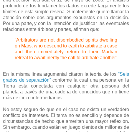
profundo de los fundamentos dados excede largamente los
límites de esta simple reseña. Simplemente quiero llamar la
atención sobre dos argumentos expuestos en la decisión.
Por una parte, y con la intención de justificar las eventuales
relaciones entre árbitros y partes, afirman que:
“Arbitrators are not disembodied spirits dwelling
on Mars, who descend to earth to arbitrate a case
and then immediately return to their Martian
retreat to await inertly the call to arbitrate another”
En la misma línea argumental citaron la teoría de los
“Seis
grados de separación”
conforme la cual una persona en
la
Tierra
está conectada con cualquier otra persona del
planeta a través de una cadena de conocidos que no tiene
más de cinco intermediarios.
No estoy seguro de que en el caso no exista un verdadero
conflicto de intereses. El tema no es sencillo y depende de
circunstancias de hecho que ameritan una mayor reflexión.
Sin embargo, cuando están en juego cientos de millones de