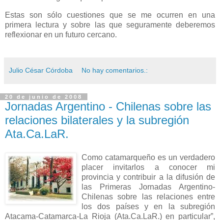
Estas son sólo cuestiones que se me ocurren en una
primera lectura y sobre las que seguramente deberemos
reflexionar en un futuro cercano.
Julio César Córdoba
No hay comentarios.:
20 de junio de 2008
Jornadas Argentino - Chilenas sobre las
relaciones bilaterales y la subregión
Ata.Ca.LaR.
Como catamarqueño es un verdadero
placer invitarlos a conocer mi
provincia y contribuir a la difusión de
las Primeras Jornadas Argentino-
Chilenas sobre las relaciones entre
los dos países y en la subregión
Atacama-Catamarca-
La Rioja
(Ata.Ca.LaR.) en particular”,