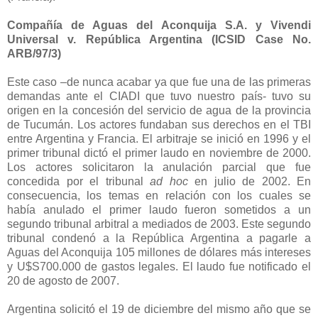
Compañía de Aguas del Aconquija S.A. y Vivendi
Universal v. República Argentina (ICSID Case No.
ARB/97/3)
Este caso –de nunca acabar ya que fue una de las primeras
demandas ante el CIADI que tuvo nuestro país- tuvo su
origen en la concesión del servicio de agua de la provincia
de Tucumán. Los actores fundaban sus derechos en el TBI
entre Argentina y Francia. El arbitraje se inició en 1996 y el
primer tribunal dictó el primer laudo en noviembre de 2000.
Los actores solicitaron la anulación parcial que fue
concedida por el tribunal
ad hoc
en julio de 2002. En
consecuencia, los temas en relación con los cuales se
había anulado el primer laudo fueron sometidos a un
segundo tribunal arbitral a mediados de 2003. Este segundo
tribunal condenó a
la República Argentina
a pagarle a
Aguas del Aconquija 105 millones de dólares más intereses
y U$S700.000 de gastos legales. El laudo fue notificado el
20 de agosto de 2007.
Argentina solicitó el 19 de diciembre del mismo año que se