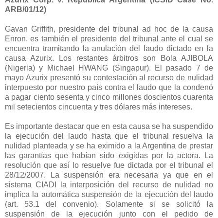
ARB/01/12)
Gavan Griffith, presidente del tribunal ad hoc de la causa
Enron, es también el presidente del tribunal ante el cual se
encuentra tramitando la anulación del laudo dictado en la
causa Azurix. Los restantes árbitros son Bola AJIBOLA
(Nigeria) y Michael HWANG (Singapur). El pasado 7 de
mayo Azurix presentó su contestación al recurso de nulidad
interpuesto por nuestro país contra el laudo que la condenó
a pagar ciento sesenta y cinco millones doscientos cuarenta
mil setecientos cincuenta y tres dólares más intereses.
Es importante destacar que en esta causa se ha suspendido
la ejecución del laudo hasta que el tribunal resuelva la
nulidad planteada y se ha eximido a
la Argentina
de prestar
las garantías que habían sido exigidas por la actora. La
resolución que así lo resuelve fue dictada por el tribunal el
28/12/2007. La suspensión era necesaria ya que en el
sistema CIADI la interposición del recurso de nulidad no
implica la automática suspensión de la ejecución del laudo
(art. 53.1 del convenio). Solamente si se solicitó la
suspensión de la ejecución junto con el pedido de