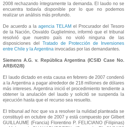
2008 rechazando íntegramente la demanda. El laudo no se
encuentra todavía disponible por lo que no podemos
realizar un análisis más profundo.
De acuerdo a la
agencia TELAM
el Procurador del Tesoro
de
la Nación
, Osvaldo Guglielmino, informó que el tribunal
resolvió que nuestro país no violó ninguna de las
disposiciones del
Tratado de Protección de Inversiones
entre Chile y
la Argentina
invocadas por las demandantes.
Siemens A.G. v. República Argentina (ICSID Case No.
ARB/02/8)
El laudo dictado en esta causa en febrero de 2007 condenó
a
la Argentina
a pagar alrededor de 218 millones de dólares
más intereses. Argentina inició el procedimiento tendiente a
obtener la anulación del laudo y solicitó se suspenda la
ejecución hasta que el recurso sea resuelto.
El tribunal
ad hoc
que va a resolver la nulidad planteada se
constituyó en octubre de 2007 y est
á
compuesto por Gilbert
GUILLAUME (Francia) Florentino P. FELICIANO (Filipinas)