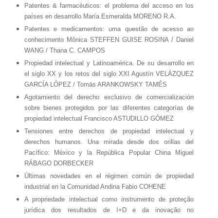
Patentes & farmacéuticos: el problema del acceso en los
países en desarrollo María Esmeralda MORENO R.A.
Patentes e medicamentos: uma questão de acesso ao
conhecimento Mônica STEFFEN GUISE ROSINA / Daniel
WANG / Thana C. CAMPOS
Propiedad intelectual y Latinoamérica. De su desarrollo en
el siglo XX y los retos del siglo XXI Agustín VELÁZQUEZ
GARCÍA LÓPEZ / Tomás ARANKOWSKY TAMÉS
Agotamiento del derecho exclusivo de comercialización
sobre bienes protegidos por las diferentes categorías de
propiedad intelectual Francisco ASTUDILLO GÓMEZ
Tensiones entre derechos de propiedad intelectual y
derechos humanos. Una mirada desde dos orillas del
Pacífico: México y la República Popular China Miguel
RÁBAGO DORBECKER
Últimas novedades en el régimen común de propiedad
industrial en la Comunidad Andina Fabio COHENE
A propriedade intelectual como instrumento de proteção
jurídica dos resultados de I+D e da inovação no