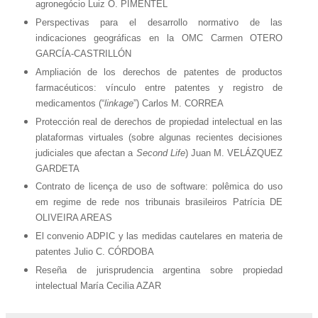
agronegócio Luiz O. PIMENTEL
Perspectivas para el desarrollo normativo de las
indicaciones geográficas en la OMC Carmen OTERO
GARCÍA-CASTRILLÓN
Ampliación de los derechos de patentes de productos
farmacéuticos: vínculo entre patentes y registro de
medicamentos (“
linkage
”) Carlos M. CORREA
Protección real de derechos de propiedad intelectual en las
plataformas virtuales (sobre algunas recientes decisiones
judiciales que afectan a
Second Life
) Juan M. VELÁZQUEZ
GARDETA
Contrato de licença de uso de software: polêmica do uso
em regime de rede nos tribunais brasileiros Patrícia DE
OLIVEIRA AREAS
El convenio ADPIC y las medidas cautelares en materia de
patentes Julio C. CÓRDOBA
Reseña de jurisprudencia argentina sobre propiedad
intelectual María Cecilia AZAR