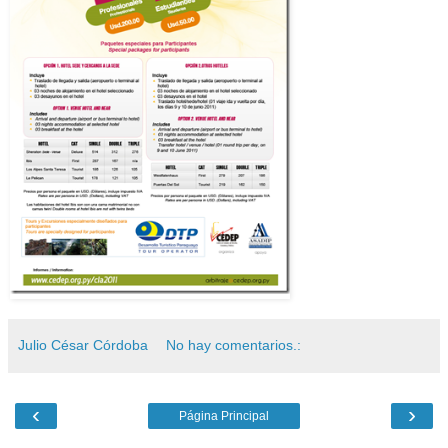
Julio César Córdoba
No hay comentarios.:
‹
›
Página Principal