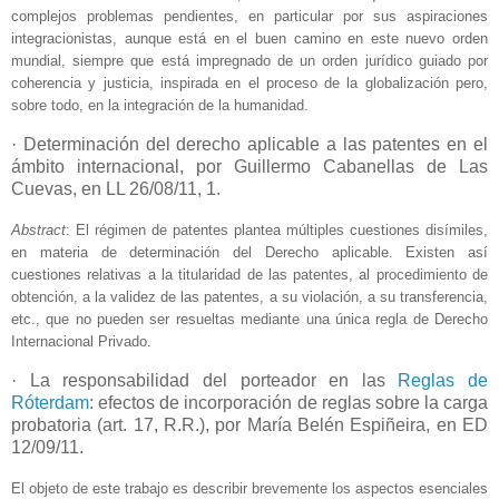
complejos problemas pendientes, en particular por sus aspiraciones
integracionistas, aunque está en el buen camino en este nuevo orden
mundial, siempre que está impregnado de un orden jurídico guiado por
coherencia y justicia, inspirada en el proceso de la globalización pero,
sobre todo, en la integración de la humanidad.
· Determinación del derecho aplicable a las patentes en el
ámbito internacional, por Guillermo Cabanellas de Las
Cuevas, en LL 26/08/11, 1.
Abstract
: El régimen de patentes plantea múltiples cuestiones disímiles,
en materia de determinación del Derecho aplicable. Existen así
cuestiones relativas a la titularidad de las patentes, al procedimiento de
obtención, a la validez de las patentes, a su violación, a su transferencia,
etc., que no pueden ser resueltas mediante una única regla de Derecho
Internacional Privado.
· La responsabilidad del porteador en las
Reglas de
Róterdam
: efectos de incorporación de reglas sobre la carga
probatoria (art. 17, R.R.), por María Belén Espiñeira, en ED
12/09/11.
El objeto de este trabajo es describir brevemente los aspectos esenciales