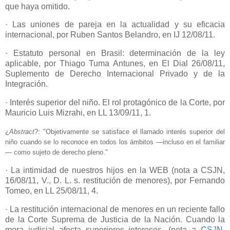
que haya omitido.
· Las uniones de pareja en la actualidad y su eficacia
internacional, por Ruben Santos Belandro, en IJ 12/08/11.
· Estatuto personal en Brasil: determinación de la ley
aplicable, por Thiago Tuma Antunes, en El Dial 26/08/11,
Suplemento de Derecho Internacional Privado y de la
Integración.
· Interés superior del niño. El rol protagónico de la Corte, por
Mauricio Luis Mizrahi, en LL 13/09/11, 1.
¿
Abstract
?: "Objetivamente se satisface el llamado interés superior del
niño cuando se lo reconoce en todos los ámbitos —incluso en el familiar
— como sujeto de derecho pleno."
· La intimidad de nuestros hijos en la WEB (nota a CSJN,
16/08/11, V., D. L. s. restitución de menores), por Fernando
Tomeo, en LL 25/08/11, 4.
· La restitución internacional de menores en un reciente fallo
de la Corte Suprema de Justicia de la Nación. Cuando la
mora judicial afecta superiores intereses, (nota a
CSJN,