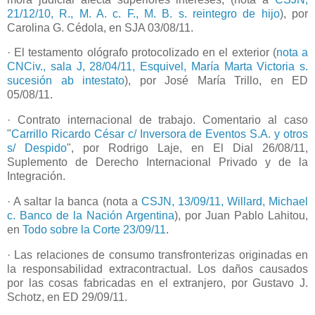
21/12/10, R., M. A. c. F., M. B. s. reintegro de hijo
), por
Carolina G. Cédola, en SJA 03/08/11.
· El testamento ológrafo protocolizado en el exterior (
nota a
CNCiv., sala J, 28/04/11, Esquivel, María Marta Victoria s.
sucesión ab intestato
), por José María Trillo, en ED
05/08/11.
· Contrato internacional de trabajo. Comentario al caso
"
Carrillo Ricardo César c/ Inversora de Eventos S.A. y otros
s/ Despido
", por Rodrigo Laje, en El Dial 26/08/11,
Suplemento de Derecho Internacional Privado y de la
Integración.
· A saltar la banca (nota a
CSJN, 13/09/11, Willard, Michael
c. Banco de la Nación Argentina
), por Juan Pablo Lahitou,
en
Todo sobre la Corte 23/09/11
.
· Las relaciones de consumo transfronterizas originadas en
la responsabilidad extracontractual. Los daños causados
por las cosas fabricadas en el extranjero, por Gustavo J.
Schotz, en ED 29/09/11.