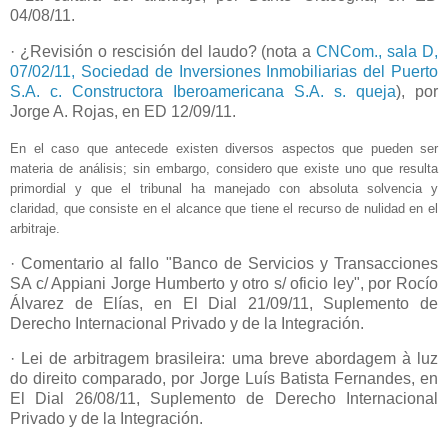
04/08/11.
· ¿Revisión o rescisión del laudo? (nota a
CNCom., sala D,
07/02/11, Sociedad de Inversiones Inmobiliarias del Puerto
S.A. c. Constructora Iberoamericana S.A. s. queja
), por
Jorge A. Rojas, en ED 12/09/11.
En el caso que antecede existen diversos aspectos que pueden ser
materia de análisis; sin embargo, considero que existe uno que resulta
primordial y que el tribunal ha manejado con absoluta solvencia y
claridad, que consiste en el alcance que tiene el recurso de nulidad en el
arbitraje.
· Comentario al fallo "Banco de Servicios y Transacciones
SA c/ Appiani Jorge Humberto y otro s/ oficio ley", por Rocío
Álvarez de Elías, en El Dial 21/09/11, Suplemento de
Derecho Internacional Privado y de la Integración.
· Lei de arbitragem brasileira: uma breve abordagem à luz
do direito comparado, por Jorge Luís Batista Fernandes, en
El Dial 26/08/11, Suplemento de Derecho Internacional
Privado y de la Integración.