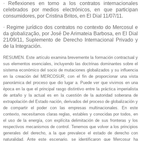
· Reflexiones en torno a los contratos internacionales
celebrados por medios electrónicos, en que participan
consumidores, por Cristina Britos, en El Dial 11/07/11.
· Regime jurídico dos contratos no contexto do Mercosul e
da globalização, por José De Arimateia Barbosa, en El Dial
21/09/11, Suplemento de Derecho Internacional Privado y
de la Integración.
RESUMEN. Este artículo examina brevemente la formación contractual y
sus elementos esenciales, incluyendo las doctrinas dominantes sobre el
sistema económico del socio de mutaciones globalizados y su influencia
en la creación del MERCOSUR, con el fin de proporcionar una vista
panorámica del proceso que dio lugar a. Puede ver que vivimos en una
época en la que el principal rasgo distintivo entre la práctica imperialista
de antaño y la actual es en la cuestión de la autoridad soberana de
extrapolación del Estado nación, derivados del proceso de globalización y
de compartir el poder con las empresas multinacionales. En este
contexto, necesitamos claras reglas, estables y conocidas por todos, en
el uso de la energía, con explícita delimitación de sus fronteras y los
respectivos mecanismos de control. Tenemos que volver a los principios
generales del derecho, a la que prevalece el estado de derecho con
naturalidad. Ante este escenario, se identificaron que Mercosur ha