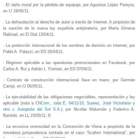
· El daño moral por la pérdida de equipaje, por Agustina López Pereyra,
en IJ 19/05/11.
· La defraudación al derecho de autor a través de Internet. A propósito de
la sanción de la nueva ley española antipiratería, por María Gimena
Rabinad, en El Dial 13/04/11.
· La protección internacional de los nombres de dominio en Internet, por
Pablo A. Palazzi, en ED 26/04/11.
· Régimen aplicable a las operatorias promocionales en Facebook, por
Carlos A. Bur y Adrián L. Furman, en ED 07/04/11.
· Contrato de construcción internacional llave en mano, por Germán
Campi, en IJ 06/05/11.
· La ejecutabilidad de las obligaciones negociables, representación y ley
aplicable (nota a
CNCom., sala E, 04/11/10, Suarez, José Victoriano y
otro c. Autopista del Sol S.A.
), por Nicolás Malumián y Federico A.
Barredo, en LL 23/05/11, 8.
· La excesiva onerosidad en la Convención de Viena a propósito de la
novedosa jurisprudencia sentada en el caso “Scafom International”, por