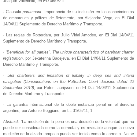
Joaquín Vallebella, en ED 06/06/11.
· Clausula
paramount
. Importancia de su inclusión en los conocimientos
de embarques y pólizas de fletamento, por Alejandro Vega, en El Dial
14/04/11 Suplemento de Derecho Marítimo y Transporte.
· Las reglas de Rotterdam, por Julio Vidal Amodeo, en El Dial 14/04/11
Suplemento de Derecho Marítimo y Transporte.
·
“Beneficial for all parties”. The unique characteristics of bareboat charter
registration
, por Jekaterina Badejeva, en El Dial 14/04/11 Suplemento de
Derecho Marítimo y Transporte.
·
Slot charterers and limitation of liability in deep sea and inland
navigation (Considerations on the Rotterdam Court decision dated 22
September 2010)
, por Peter Laurijssen, en El Dial 14/04/11 Suplemento
de Derecho Marítimo y Transporte.
· La garantía internacional de la doble instancia penal en el derecho
argentino, por Antonio Boggiano, en LL 31/05/11, 1.
Abstract
: “La medición de la pena es una decisión de la voluntad que no
puede ser considerada como la correcta y es revisable aunque la nueva
medición de la alzada tampoco pueda ser tenida como la correcta. No se