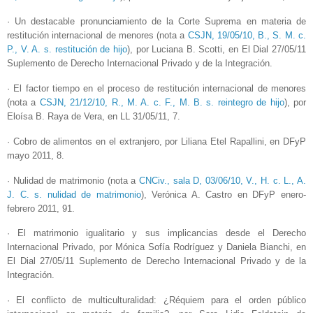
· Un destacable pronunciamiento de la Corte Suprema en materia de
restitución internacional de menores (nota a
CSJN, 19/05/10, B., S. M. c.
P., V. A. s. restitución de hijo
), por Luciana B. Scotti, en El Dial 27/05/11
Suplemento de Derecho Internacional Privado y de la Integración.
· El factor tiempo en el proceso de restitución internacional de menores
(nota a
CSJN, 21/12/10, R., M. A. c. F., M. B. s. reintegro de hijo
), por
Eloísa B. Raya de Vera, en LL 31/05/11, 7.
· Cobro de alimentos en el extranjero, por Liliana Etel Rapallini, en DFyP
mayo 2011, 8.
· Nulidad de matrimonio (nota a
CNCiv., sala D, 03/06/10, V., H. c. L., A.
J. C. s. nulidad de matrimonio
), Verónica A. Castro en DFyP enero-
febrero 2011, 91.
· El matrimonio igualitario y sus implicancias desde el Derecho
Internacional Privado, por Mónica Sofía Rodríguez y Daniela Bianchi, en
El Dial 27/05/11 Suplemento de Derecho Internacional Privado y de la
Integración.
· El conflicto de multiculturalidad: ¿Réquiem para el orden público