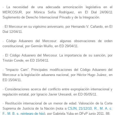
· La necesidad de una adecuada armonización legislativa en el
MERCOSUR, por Mónica Sofía Rodríguez, en El Dial 24/06/11
Suplemento de Derecho Internacional Privado y de la Integración.
· El Mercosur en su vigésimo aniversario, por Hernando V. Cañardo, en El
Dial 12/04/11.
· Código Aduanero del Mercosur: algunas observaciones de orden
constitucional, por Germán Muiño, en ED 29/04/11.
· El Código Aduanero del Mercosur. La importancia de su sanción, por
Tristán Conde, en ED 15/04/11.
· “Impacto Cam”. Principales modificaciones del Código Aduanero del
Mercosur a la legislación aduanera nacional, por Héctor Hugo Juárez, en
ED 15/04/11.
· Consideraciones acerca del conflicto entre expropiación internacional y
regulación estatal, por Ignacio Javier Uresandi, en ED 05/05/11.
· Restitución internacional de un menor de edad. Valoración de la Corte
Suprema de Justicia de la Nación (nota a
CSJN, 21/12/10, R., M. A. c.
F., M. B. s. reintegro de hijo
), por Gabriela Yuba en DFyP junio 2011, 88.