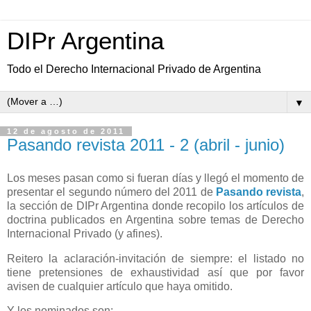
DIPr Argentina
Todo el Derecho Internacional Privado de Argentina
▼
12 de agosto de 2011
Pasando revista 2011 - 2 (abril - junio)
Los meses pasan como si fueran días y llegó el momento de
presentar el segundo número del 2011 de
Pasando revista
,
la sección de DIPr Argentina donde recopilo los artículos de
doctrina publicados en Argentina sobre temas de Derecho
Internacional Privado (y afines).
Reitero la aclaración-invitación de siempre: el listado no
tiene pretensiones de exhaustividad así que por favor
avisen de cualquier artículo que haya omitido.
Y los nominados son: