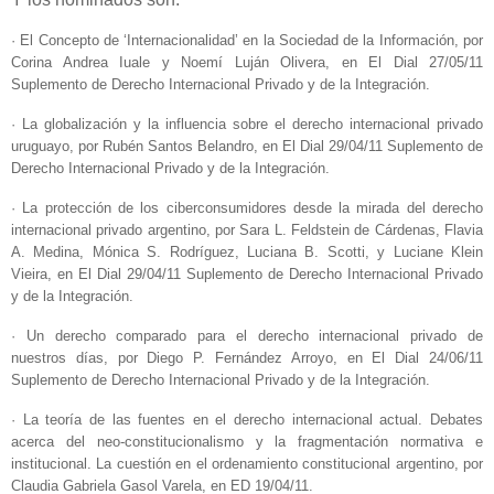
· El Concepto de ‘Internacionalidad’ en la Sociedad de la Información, por
Corina Andrea Iuale y Noemí Luján Olivera, en El Dial 27/05/11
Suplemento de Derecho Internacional Privado y de la Integración.
· La globalización y la influencia sobre el derecho internacional privado
uruguayo, por Rubén Santos Belandro, en El Dial 29/04/11 Suplemento de
Derecho Internacional Privado y de la Integración.
· La protección de los ciberconsumidores desde la mirada del derecho
internacional privado argentino, por Sara L. Feldstein de Cárdenas, Flavia
A. Medina, Mónica S. Rodríguez, Luciana B. Scotti, y Luciane Klein
Vieira, en El Dial 29/04/11 Suplemento de Derecho Internacional Privado
y de la Integración.
· Un derecho comparado para el derecho internacional privado de
nuestros días, por Diego P. Fernández Arroyo, en El Dial 24/06/11
Suplemento de Derecho Internacional Privado y de la Integración.
· La teoría de las fuentes en el derecho internacional actual. Debates
acerca del neo-constitucionalismo y la fragmentación normativa e
institucional. La cuestión en el ordenamiento constitucional argentino, por
Claudia Gabriela Gasol Varela, en ED 19/04/11.