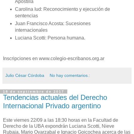
Apostilla
Carolina Iud: Reconocimiento y ejecución de
sentencias
Juan Francisco Acosta: Sucesiones
internacionales
Luciana Scotti: Persona humana.
Inscripciones en www.colegio-escribanos.org.ar
Julio César Córdoba
No hay comentarios.:
18 de septiembre de 2017
Tendencias actuales del Derecho
Internacional Privado argentino
Este viernes 22/09 a las 18:30 horas en la Facultad de
Derecho de la UBA expondrán Luciana Scotti, Nieve
Rubaja, Mario Oyarzabal e Ignacio Goicochea acerca de las