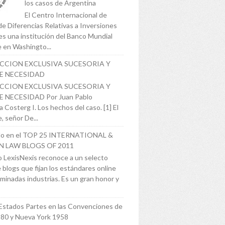
los casos de Argentina
El Centro Internacional de
de Diferencias Relativas a Inversiones
es una institución del Banco Mundial
 en Washingto...
ICCION EXCLUSIVA SUCESORIA Y
E NECESIDAD
ICCION EXCLUSIVA SUCESORIA Y
 NECESIDAD Por Juan Pablo
 Costerg I. Los hechos del caso. [1] El
, señor De...
o en el TOP 25 INTERNATIONAL &
N LAW BLOGS OF 2011
 LexisNexis reconoce a un selecto
 blogs que fijan los estándares online
minadas industrias. Es un gran honor y
Estados Partes en las Convenciones de
980 y Nueva York 1958