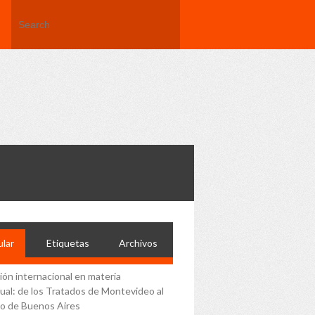
lar
Etiquetas
Archivos
ción internacional en materia
ual: de los Tratados de Montevideo al
o de Buenos Aires