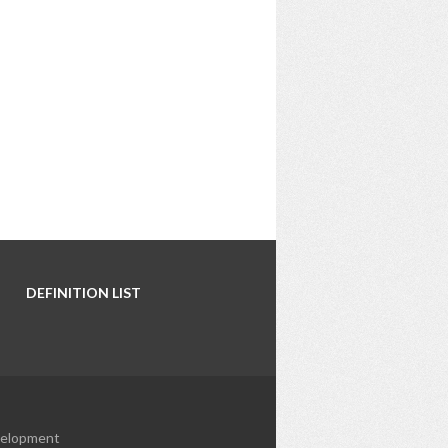
DEFINITION LIST
elopment