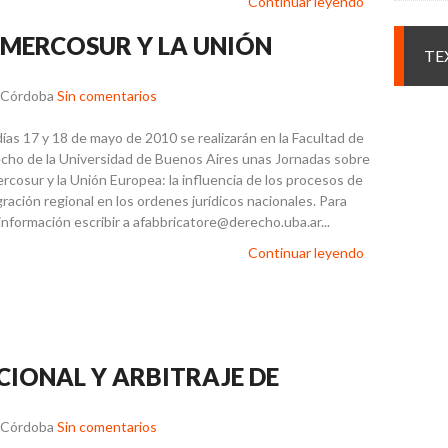
Continuar leyendo
 MERCOSUR Y LA UNIÓN
TE
r Córdoba
Sin comentarios
días 17 y 18 de mayo de 2010 se realizarán en la Facultad de
cho de la Universidad de Buenos Aires unas Jornadas sobre
ercosur y la Unión Europea: la influencia de los procesos de
gración regional en los ordenes jurídicos nacionales. Para
información escribir a afabbricatore@derecho.uba.ar...
Continuar leyendo
CIONAL Y ARBITRAJE DE
r Córdoba
Sin comentarios