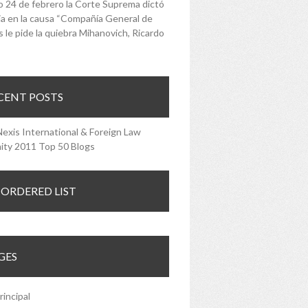
o 24 de febrero la Corte Suprema dictó
a en la causa “Compañía General de
 le pide la quiebra Mihanovich, Ricardo
CENT POSTS
ORDERED LIST
GES
rincipal