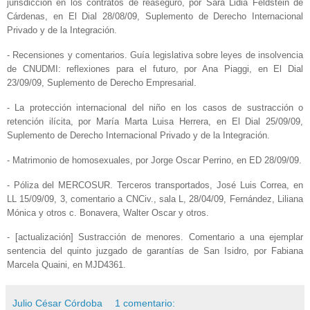
jurisdicción en los contratos de reaseguro, por Sara Lidia Feldstein de
Cárdenas, en El Dial 28/08/09, Suplemento de Derecho Internacional
Privado y de la Integración.
- Recensiones y comentarios. Guía legislativa sobre leyes de insolvencia
de CNUDMI: reflexiones para el futuro, por Ana Piaggi, en El Dial
23/09/09, Suplemento de Derecho Empresarial.
- La protección internacional del niño en los casos de sustracción o
retención ilícita, por María Marta Luisa Herrera, en El Dial 25/09/09,
Suplemento de Derecho Internacional Privado y de la Integración.
- Matrimonio de homosexuales, por Jorge Oscar Perrino, en ED 28/09/09.
- Póliza del MERCOSUR. Terceros transportados, José Luis Correa, en
LL 15/09/09, 3, comentario a CNCiv., sala L, 28/04/09, Fernández, Liliana
Mónica y otros c. Bonavera, Walter Oscar y otros.
- [actualización] Sustracción de menores. Comentario a una ejemplar
sentencia del quinto juzgado de garantías de San Isidro, por Fabiana
Marcela Quaini, en MJD4361.
Julio César Córdoba
1 comentario: