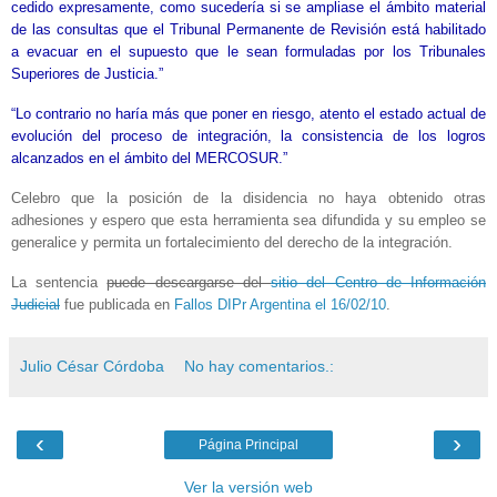
cedido expresamente, como sucedería si se ampliase el ámbito material
de las consultas que el Tribunal Permanente de Revisión está habilitado
a evacuar en el supuesto que le sean formuladas por los Tribunales
Superiores de Justicia.”
“Lo contrario no haría más que poner en riesgo, atento el estado actual de
evolución del proceso de integración, la consistencia de los logros
alcanzados en el ámbito del MERCOSUR.”
Celebro que la posición de la disidencia no haya obtenido otras
adhesiones y espero que esta herramienta sea difundida y su empleo se
generalice y permita un fortalecimiento del derecho de la integración.
La sentencia
puede descargarse del
sitio del Centro de Información
Judicial
fue publicada en
Fallos DIPr Argentina el 16/02/10
.
Julio César Córdoba
No hay comentarios.:
‹
›
Página Principal
Ver la versión web