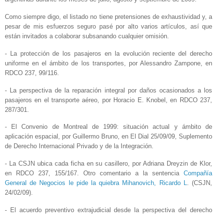
Como siempre digo, el listado no tiene pretensiones de exhaustividad y, a
pesar de mis esfuerzos seguro pasé por alto varios artículos, así que
están invitados a colaborar subsanando cualquier omisión.
- La protección de los pasajeros en la evolución reciente del derecho
uniforme en el ámbito de los transportes, por Alessandro Zampone, en
RDCO 237, 99/116.
- La perspectiva de la reparación integral por daños ocasionados a los
pasajeros en el transporte aéreo, por Horacio E. Knobel, en RDCO 237,
287/301.
- El Convenio de Montreal de 1999: situación actual y ámbito de
aplicación espacial, por Guillermo Bruno, en El Dial 25/09/09, Suplemento
de Derecho Internacional Privado y de la Integración.
- La CSJN ubica cada ficha en su casillero, por Adriana Dreyzin de Klor,
en RDCO 237, 155/167. Otro comentario a la sentencia
Compañía
General de Negocios le pide la quiebra Mihanovich, Ricardo L
. (CSJN,
24/02/09).
- El acuerdo preventivo extrajudicial desde la perspectiva del derecho