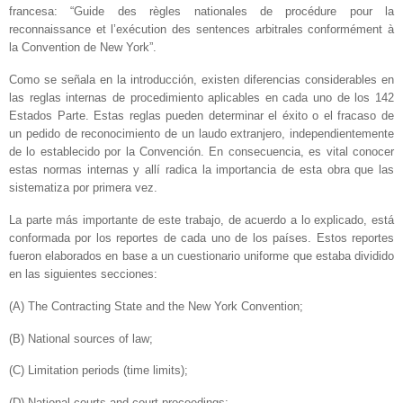
francesa: “Guide des règles nationales de procédure pour la
reconnaissance et l’exécution des sentences arbitrales conformément à
la Convention de New York”.
Como se señala en la introducción, existen diferencias considerables en
las reglas internas de procedimiento aplicables en cada uno de los 142
Estados Parte. Estas reglas pueden determinar el éxito o el fracaso de
un pedido de reconocimiento de un laudo extranjero, independientemente
de lo establecido por la Convención. En consecuencia, es vital conocer
estas normas internas y allí radica la importancia de esta obra que las
sistematiza por primera vez.
La parte más importante de este trabajo, de acuerdo a lo explicado, está
conformada por los reportes de cada uno de los países. Estos reportes
fueron elaborados en base a un cuestionario uniforme que estaba dividido
en las siguientes secciones:
(A) The Contracting State and the New York Convention;
(B) National sources of law;
(C) Limitation periods (time limits);
(D) National courts and court proceedings;