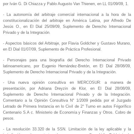
por Iván G. Di Chiazza y Pablo Augusto Van Thienen, en LL 01/09/09, 1.
- La autonomía del arbitraje comercial internacional a la hora de la
constitucionalización del arbitraje en América Latina, por Alfredo De
Jesús O., en El Dial 25/09/09, Suplemento de Derecho Internacional
Privado y de la Integración.
- Aspectos básicos del Arbitraje, por Flavia Goldcher y Gustavo Murano,
en El Dial 01/07/09, Suplemento de Práctica Profesional.
- Personajes para una biografía del Derecho Internacional Privado
latinoamericano, por Eugenio Hernández-Bretón, en El Dial 28/08/09,
Suplemento de Derecho Internacional Privado y de la Integración.
- Una nueva opinión consultiva en MERCOSUR: a manera de
presentación, por Adriana Dreyzin de Klor, en El Dial 28/08/09,
Suplemento de Derecho Internacional Privado y de la Integración.
Comentario a la Opinión Consultiva N° 1/2009 pedida por el Juzgado
Letrado de Primera Instancia en lo Civil de 2° Turno en autos Frigorífico
Centenario S.A c. Ministerio de Economía y Finanzas y Otros. Cobro de
pesos.
- La resolución 33.320 de la SSN. Limitación de la ley aplicable y la