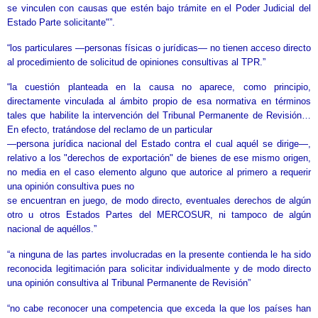
se vinculen con causas que estén bajo trámite en el Poder Judicial del
Estado Parte solicitante"”.
“los particulares —personas físicas o jurídicas— no tienen acceso directo
al procedimiento de solicitud de opiniones consultivas al TPR.”
“la cuestión planteada en la causa no aparece, como principio,
directamente vinculada al ámbito propio de esa normativa en términos
tales que habilite la intervención del Tribunal Permanente de Revisión…
En efecto, tratándose del reclamo de un particular
—persona jurídica nacional del Estado contra el cual aquél se dirige—,
relativo a los "derechos de exportación" de bienes de ese mismo origen,
no media en el caso elemento alguno que autorice al primero a requerir
una opinión consultiva pues no
se encuentran en juego, de modo directo, eventuales derechos de algún
otro u otros Estados Partes del MERCOSUR, ni tampoco de algún
nacional de aquéllos.”
“a ninguna de las partes involucradas en la presente contienda le ha sido
reconocida legitimación para solicitar individualmente y de modo directo
una opinión consultiva al Tribunal Permanente de Revisión”
“no cabe reconocer una competencia que exceda la que los países han