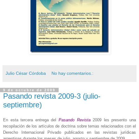
Julio César Córdoba
No hay comentarios.:
9 de octubre de 2009
Pasando revista 2009-3 (julio-
septiembre)
En esta tercera entrega del
Pasando Revista
2009 les presento una
recopilación de los artículos de doctrina sobre temas relacionados con el
Derecho Internacional Privado publicados en las revistas jurídicas
argentinas durante los meses de julio, agosto y septiembre de 2009.