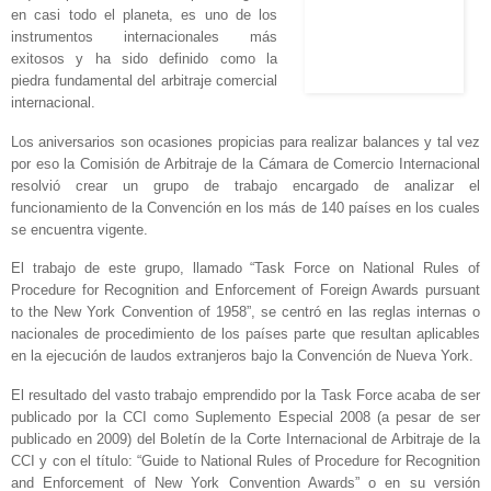
en casi todo el planeta, es uno de los
instrumentos internacionales más
exitosos y ha sido definido como la
piedra fundamental del arbitraje comercial
internacional.
Los aniversarios son ocasiones propicias para realizar balances y tal vez
por eso la Comisión de Arbitraje de la Cámara de Comercio Internacional
resolvió crear un grupo de trabajo encargado de analizar el
funcionamiento de la Convención en los más de 140 países en los cuales
se encuentra vigente.
El trabajo de este grupo, llamado “Task Force on National Rules of
Procedure for Recognition and Enforcement of Foreign Awards pursuant
to the New York Convention of 1958”, se centró en las reglas internas o
nacionales de procedimiento de los países parte que resultan aplicables
en la ejecución de laudos extranjeros bajo la Convención de Nueva York.
El resultado del vasto trabajo emprendido por la Task Force acaba de ser
publicado por la CCI como Suplemento Especial 2008 (a pesar de ser
publicado en 2009) del Boletín de la Corte Internacional de Arbitraje de la
CCI y con el título: “Guide to National Rules of Procedure for Recognition
and Enforcement of New York Convention Awards” o en su versión