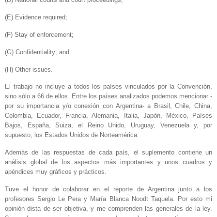
(E) Evidence required;
(F) Stay of enforcement;
(G) Confidentiality; and
(H) Other issues.
El trabajo no incluye a todos los países vinculados por la Convención,
sino sólo a 66 de ellos. Entre los países analizados podemos mencionar -
por su importancia y/o conexión con Argentina- a Brasil, Chile, China,
Colombia, Ecuador, Francia, Alemania, Italia, Japón, México, Países
Bajos, España, Suiza, el Reino Unido, Uruguay, Venezuela y, por
supuesto, los Estados Unidos de Norteamérica.
Además de las respuestas de cada país, el suplemento contiene un
análisis global de los aspectos más importantes y unos cuadros y
apéndices muy gráficos y prácticos.
Tuve el honor de colaborar en el reporte de Argentina junto a los
profesores Sergio Le Pera y María Blanca Noodt Taquela. Por esto mi
opinión dista de ser objetiva, y me comprenden las generales de la ley.