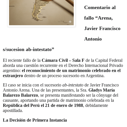
Comentario al
fallo “Arena,
Javier Francisco
Antonio
s/sucesion ab-intestato”
El reciente fallo de la
Cámara Civil – Sala F
de la Capital Federal
aborda una cuestión recurrente en el Derecho Internacional Privado
argentino:
el reconocimiento de un matrimonio celebrado en el
extranjero
dentro de un proceso sucesorio en Argentina
.
El caso se inicia con el sucesorio
ab-intestato
de Javier Francisco
Antonio Arena
. Una de las presentantes, la Sra.
Gladys María
Balarezo Balarezo
, se presenta manifestando ser la cónyuge del
causante, aportando una partida de matrimonio celebrada en la
República del Perú el 21 de enero de 1988
, debidamente
apostillada
.
La Decisión de Primera Instancia