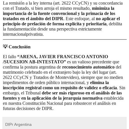
La remisión a la ley interna (art. 2622 CCyCN) y su concordancia
con el Tratado, si bien arroja el mismo resultado,
minimiza la
importancia de la fuente convencional y la primacía de los
tratados en el ámbito del DIPR
. Este enfoque, al
no aplicar el
principio de prelación de forma explícita y prioritaria
, debilita
la fundamentación desde una perspectiva estrictamente
internacionalprivatista.
💡
Conclusión
El fallo
“ARENA, JAVIER FRANCISCO ANTONIO
/SUCESION AB-INTESTATO”
es un valioso precedente que
confirma la postura argentina de
reconocimiento automático
del
matrimonio celebrado en el extranjero bajo la ley del lugar (art.
2622 CCyCN y Tratados de Montevideo), siempre que no medien
impedimentos de orden público internacional, y
elimina la
inscripción registral como un requisito de validez o eficacia
. Sin
embargo, el Tribunal
debe ser más riguroso en el análisis de las
fuentes y en la aplicación de la jerarquía normativa
establecida
en nuestra Constitución Nacional para robustecer el análisis en
futuras decisiones de DIPR.
DIPr Argentina