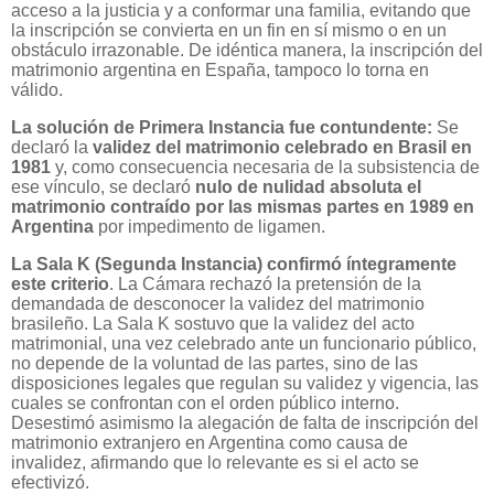
acceso a la justicia y a conformar una familia, evitando que
la inscripción se convierta en un fin en sí mismo o en un
obstáculo irrazonable. De idéntica manera, la inscripción del
matrimonio argentina en España, tampoco lo torna en
válido.
La solución de Primera Instancia fue contundente:
Se
declaró la
validez del matrimonio celebrado en Brasil en
1981
y, como consecuencia necesaria de la subsistencia de
ese vínculo, se declaró
nulo de nulidad absoluta el
matrimonio contraído por las mismas partes en 1989 en
Argentina
por impedimento de ligamen.
La Sala K (Segunda Instancia) confirmó íntegramente
este criterio
. La Cámara rechazó la pretensión de la
demandada de desconocer la validez del matrimonio
brasileño. La Sala K sostuvo que la validez del acto
matrimonial, una vez celebrado ante un funcionario público,
no depende de la voluntad de las partes, sino de las
disposiciones legales que regulan su validez y vigencia, las
cuales se confrontan con el orden público interno.
Desestimó asimismo la alegación de falta de inscripción del
matrimonio extranjero en Argentina como causa de
invalidez, afirmando que lo relevante es si el acto se
efectivizó.