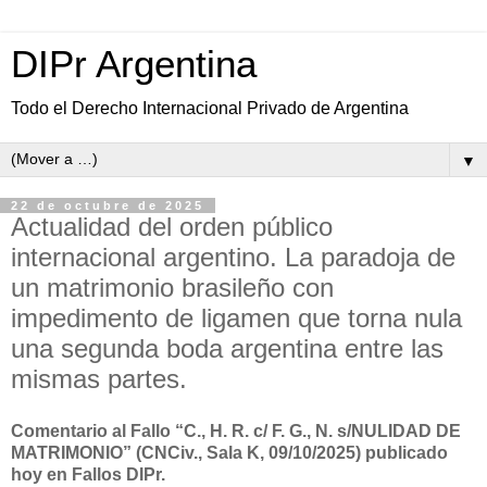
DIPr Argentina
Todo el Derecho Internacional Privado de Argentina
▼
22 de octubre de 2025
Actualidad del orden público
internacional argentino. La paradoja de
un matrimonio brasileño con
impedimento de ligamen que torna nula
una segunda boda argentina entre las
mismas partes.
Comentario al Fallo “C., H. R. c/ F. G., N. s/NULIDAD DE
MATRIMONIO” (CNCiv., Sala K, 09/10/2025) publicado
hoy en Fallos DIPr.