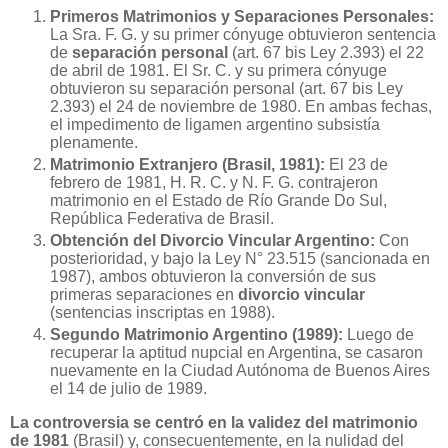
Primeros Matrimonios y Separaciones Personales:
La Sra. F. G. y su primer cónyuge obtuvieron sentencia
de
separación personal
(art. 67 bis Ley 2.393) el 22
de abril de 1981. El Sr. C. y su primera cónyuge
obtuvieron su separación personal (art. 67 bis Ley
2.393) el 24 de noviembre de 1980. En ambas fechas,
el impedimento de ligamen argentino subsistía
plenamente.
Matrimonio Extranjero (Brasil, 1981):
El 23 de
febrero de 1981, H. R. C. y N. F. G. contrajeron
matrimonio en el Estado de Río Grande Do Sul,
República Federativa de Brasil.
Obtención del Divorcio Vincular Argentino:
Con
posterioridad, y bajo la Ley N° 23.515 (sancionada en
1987), ambos obtuvieron la conversión de sus
primeras separaciones en
divorcio vincular
(sentencias inscriptas en 1988).
Segundo Matrimonio Argentino (1989):
Luego de
recuperar la aptitud nupcial en Argentina, se casaron
nuevamente en la Ciudad Autónoma de Buenos Aires
el 14 de julio de 1989.
La controversia se centró en la validez del matrimonio
de 1981
(Brasil) y, consecuentemente, en la nulidad del