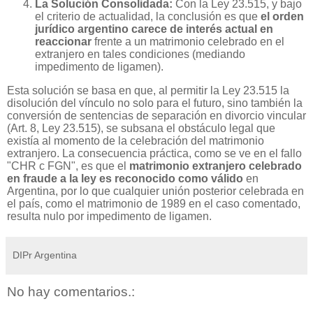
La Solución Consolidada:
Con la Ley 23.515, y bajo
el criterio de actualidad, la conclusión es que
el orden
jurídico argentino carece de interés actual en
reaccionar
frente a un matrimonio celebrado en el
extranjero en tales condiciones (mediando
impedimento de ligamen).
Esta solución se basa en que, al permitir la Ley 23.515 la
disolución del vínculo no solo para el futuro, sino también la
conversión de sentencias de separación en divorcio vincular
(Art. 8, Ley 23.515), se subsana el obstáculo legal que
existía al momento de la celebración del matrimonio
extranjero. La consecuencia práctica, como se ve en el fallo
"CHR c FGN", es que el
matrimonio extranjero celebrado
en fraude a la ley es reconocido como válido
en
Argentina, por lo que cualquier unión posterior celebrada en
el país, como el matrimonio de 1989 en el caso comentado,
resulta nulo por impedimento de ligamen.
DIPr Argentina
No hay comentarios.: