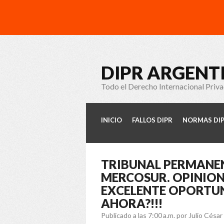
DIPR ARGENT
Todo el Derecho Internacional Priv
INICIO
FALLOS DIPR
NORMAS DI
TRIBUNAL PERMANEN
MERCOSUR. OPINION
EXCELENTE OPORTUN
AHORA?!!!
Publicado a las 7:00 a.m.
por Julio Césa