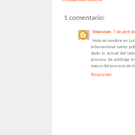
1 comentario:
Unknown
7 de abril d
Hola mi nombre es Lui
internacional tanto pú
dado lo actual del tema
proceso de arbitraje i
marco del proceso de in
Responder