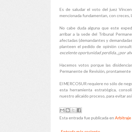
Es de saludar el voto del juez Vincen
mencionada fundamentan, con creces, la
No cabe duda alguna que este expedi
arribar a la sede del Tribunal Perman
afectadas (demandantes y demandadas), 
planteen el pedido de opinión consult
excelente oportunidad perdida, ¿por ah
Hacemos votos porque las disidencias 
Permanente de Revisión, prontamente s
El MERCOSUR requiere no sólo de negoci
esta herramienta estratégica, consoli
nuestro alicaído proceso, para evitar as
Esta entrada fue publicada en
Arbitraje
Entrada más reciente