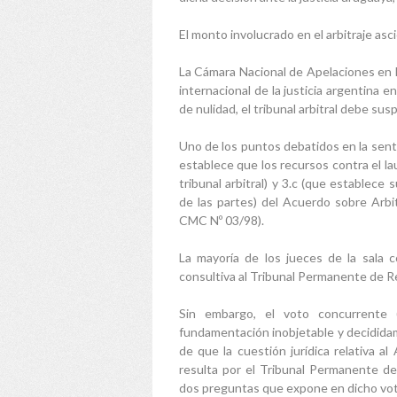
El monto involucrado en el arbitraje as
La Cámara Nacional de Apelaciones en l
internacional de la justicia argentina 
de nulidad, el tribunal arbitral debe susp
Uno de los puntos debatidos en la sente
establece que los recursos contra el la
tribunal arbitral) y 3.c (que establece
de las partes) del Acuerdo sobre Arb
CMC Nº 03/98).
La mayoría de los jueces de la sala 
consultiva al Tribunal Permanente de Re
Sin embargo, el voto concurrente 
fundamentación inobjetable y decidid
de que la cuestión jurídica relativa 
resulta por el Tribunal Permanente d
dos preguntas que expone en dicho vot