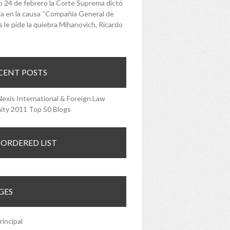
o 24 de febrero la Corte Suprema dictó
a en la causa “Compañía General de
 le pide la quiebra Mihanovich, Ricardo
CENT POSTS
ORDERED LIST
GES
rincipal