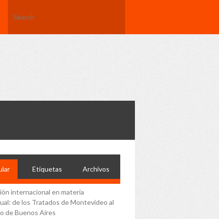
lar
Etiquetas
Archivos
ción internacional en materia
ual: de los Tratados de Montevideo al
o de Buenos Aires