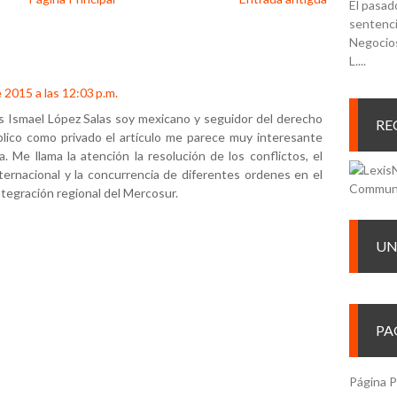
El pasad
sentenci
Negocios
L....
e 2015 a las 12:03 p.m.
s Ismael López Salas soy mexicano y seguidor del derecho
RE
blico como privado el artículo me parece muy interesante
. Me llama la atención la resolución de los conflictos, el
nternacional y la concurrencia de diferentes ordenes en el
tegración regional del Mercosur.
UN
PA
Página P