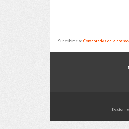
Suscribirse a:
Comentarios de la entrad
Design b