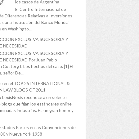
los casos de Argentina
El Centro Internacional de
de Diferencias Relativas a Inversiones
es una institución del Banco Mundial
 en Washingto...
ICCION EXCLUSIVA SUCESORIA Y
E NECESIDAD
ICCION EXCLUSIVA SUCESORIA Y
 NECESIDAD Por Juan Pablo
 Costerg I. Los hechos del caso. [1] El
, señor De...
o en el TOP 25 INTERNATIONAL &
N LAW BLOGS OF 2011
 LexisNexis reconoce a un selecto
 blogs que fijan los estándares online
minadas industrias. Es un gran honor y
Estados Partes en las Convenciones de
980 y Nueva York 1958