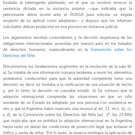
fundada al interrogante planteado, en el que se resolvió revocar la
sentencia dictada en la instancia anterior —que indicaba que la
peticionante debía ocurrir ante el RUAGA para solicitar se expida
respecto de su aptitud como adoptante— y dispuso que los informes
solicitados debían producirse en ese proceso en instancia judicial.
Los argumentos resultan contundentes y la decisión respetuosa de las
obligaciones internacionales asumidas por nuestro país en los tratados
de derechos humanos, especialmente en la
Convención sobre los
Derechos del Niño
.
Resumiremos los fundamentos esgrimidos en la resolución de la sala M:
a) Se trataba de una información sumaria tendiente a reunir los elementos
probatorios conducentes para que la autoridad competente tome una
decisión; es decir, se limitaba a la verificación de una situación de hecho
y, por lo tanto, la decisión no causaba estado. b) Se sostuvo que la
adopción internacional comprende las situaciones en que un niño
residente de un Estado es adoptado por una persona con residencia en
otro y que la Argentina había realizado una reserva al art. 21, incs. b), c),
y d), de la Convención sobre los Derechos del Niño (art. 2º, ley 23.849)
que implicaba que se prohibía la adopción internacional en la Argentina
hasta tanto se dieran las condiciones de protección legal que evitaran el
tráfico y venta de niños. Por lo tanto, la reserva restringía la aplicación de