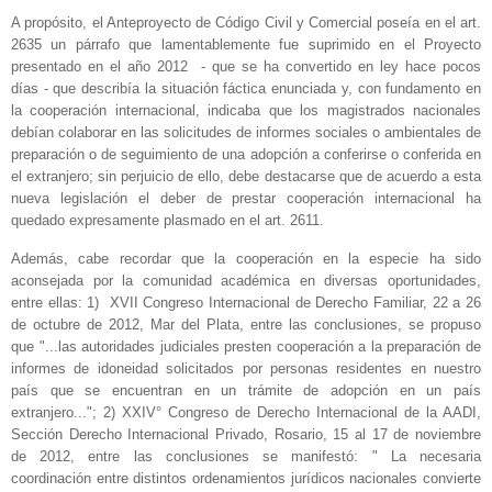
A propósito, el Anteproyecto de Código Civil y Comercial poseía en el art.
2635 un párrafo que lamentablemente fue suprimido en el Proyecto
presentado en el año 2012 - que se ha convertido en ley hace pocos
días - que describía la situación fáctica enunciada y, con fundamento en
la cooperación internacional, indicaba que los magistrados nacionales
debían colaborar en las solicitudes de informes sociales o ambientales de
preparación o de seguimiento de una adopción a conferirse o conferida en
el extranjero; sin perjuicio de ello, debe destacarse que de acuerdo a esta
nueva legislación el deber de prestar cooperación internacional ha
quedado expresamente plasmado en el art. 2611.
Además, cabe recordar que la cooperación en la especie ha sido
aconsejada por la comunidad académica en diversas oportunidades,
entre ellas: 1) XVII Congreso Internacional de Derecho Familiar, 22 a 26
de octubre de 2012, Mar del Plata, entre las conclusiones, se propuso
que "...las autoridades judiciales presten cooperación a la preparación de
informes de idoneidad solicitados por personas residentes en nuestro
país que se encuentran en un trámite de adopción en un país
extranjero..."; 2) XXIV° Congreso de Derecho Internacional de la AADI,
Sección Derecho Internacional Privado, Rosario, 15 al 17 de noviembre
de 2012, entre las conclusiones se manifestó: " La necesaria
coordinación entre distintos ordenamientos jurídicos nacionales convierte