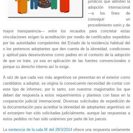
jurídicos que admiten la
adopción internacional
—a los fines de
conseguir un
procedimiento serio y de
mayor transparencia— entre los recaudos para concretar estas
vinculaciones exigen la acreditación por medio de certificados expedidos
por las autoridades competentes del Estado de la residencia habitual del
o los pretensos adoptantes que den cuenta de la idoneidad, condiciones
y aptitud para desenvolverse como padres en el contexto de la adopción
de que se trate, ya sea en aplicación de las fuentes convencionales o
porque su derecho interno así lo exige.
A raíz de que cada vez más argentinos se presentan en el exterior como
candidatos a adoptar, se origina la consecuente necesidad de contar con
este tipo de informes; por lo tanto, son nuestros magistrados los que
deben dar respuesta a estos requerimientos y planteos con base en la
cooperación judicial internacional. Diversas solicitudes de expedición de
la documentación para acreditar la idoneidad de adoptantes argentinos en
el extranjero han sido solicitadas judicialmente, aunque las respuestas a
estos pedidos no han sido unánimes por parte de los jueces.
La
sentencia de la sala M del 28/3/2014
ofrece una respuesta seriamente