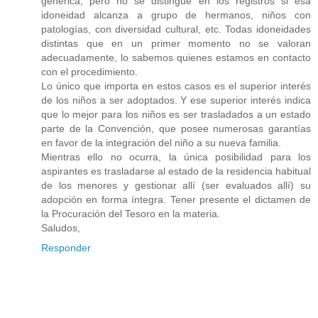
genérica, pero no se distingue en los registros si esa
idoneidad alcanza a grupo de hermanos, niños con
patologías, con diversidad cultural, etc. Todas idoneidades
distintas que en un primer momento no se valoran
adecuadamente, lo sabemos quienes estamos en contacto
con el procedimiento.
Lo único que importa en estos casos es el superior interés
de los niños a ser adoptados. Y ese superior interés indica
que lo mejor para los niños es ser trasladados a un estado
parte de la Convención, que posee numerosas garantías
en favor de la integración del niño a su nueva familia.
Mientras ello no ocurra, la única posibilidad para los
aspirantes es trasladarse al estado de la residencia habitual
de los menores y gestionar allí (ser evaluados allí) su
adopción en forma íntegra. Tener presente el dictamen de
la Procuración del Tesoro en la materia.
Saludos,
Responder