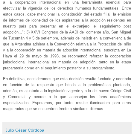
a la cooperación internacional en una herramienta esencial para
efectivizar la vigencia de los derechos humanos fundamentales. Entre
estos casos, cabe mencionar la constitución del estado filial; la emisión
de informes de idoneidad de los aspirantes a la adopción residentes en
nuestro país para presentar en el extranjero; el seguimiento post
adopción..."; 3) XXVI Congreso de la AADI del corriente año, San Miguel
de Tucumán 4 y 5 de setiembre, además de insistir en la conveniencia de
que la Argentina adhiera a la Convención relativa a la Protección del niño
y a la cooperación en materia de adopción internacional, suscripta en La
Haya el 29 de mayo de 1993, se recomendó reforzar la cooperación
jurisdiccional internacional en materia de adopción, tanto en la etapa
preparatoria como en el seguimiento posterior a su otorgamiento.
En definitiva, consideramos que esta decisión resulta fundada y acertada
en función de la respuesta que brinda a la problemática planteada;
además, es ajustada a la legislación vigente y a la del nuevo Código Civil
y Comercial y acorde a lo que aconsejan los foros académicos
especializados. Esperamos, por tanto, resulte iluminadora para otros
magistrados que se encuentren frente a similares dilemas.
Julio César Córdoba