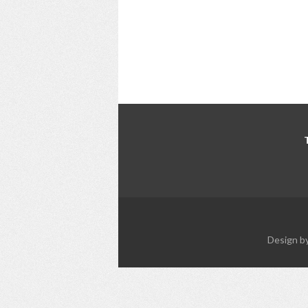
Design b