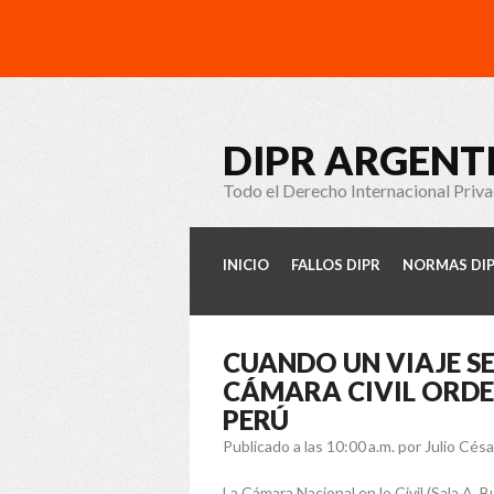
DIPR ARGENT
Todo el Derecho Internacional Priv
INICIO
FALLOS DIPR
NORMAS DI
CUANDO UN VIAJE SE
CÁMARA CIVIL ORDE
PERÚ
Publicado a las 10:00 a.m.
por Julio Cés
La Cámara Nacional en lo Civil (Sala A,