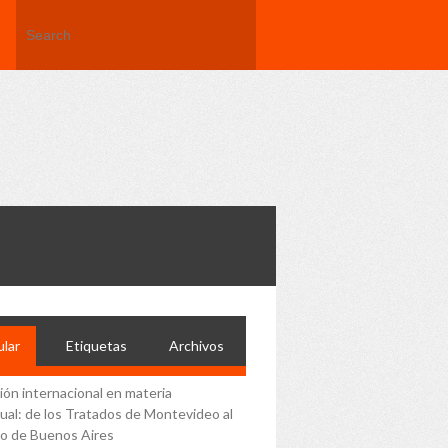
lar
Etiquetas
Archivos
ción internacional en materia
ual: de los Tratados de Montevideo al
o de Buenos Aires