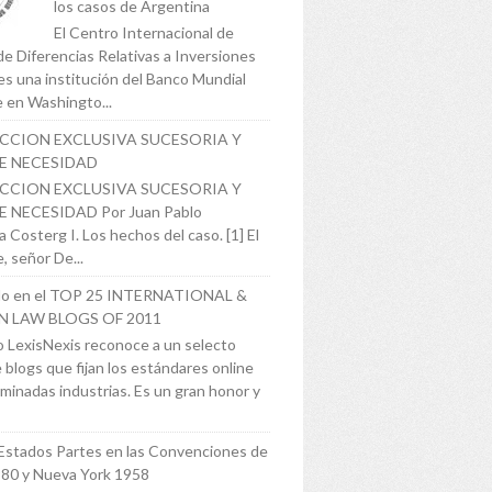
los casos de Argentina
El Centro Internacional de
de Diferencias Relativas a Inversiones
es una institución del Banco Mundial
 en Washingto...
ICCION EXCLUSIVA SUCESORIA Y
E NECESIDAD
ICCION EXCLUSIVA SUCESORIA Y
 NECESIDAD Por Juan Pablo
 Costerg I. Los hechos del caso. [1] El
, señor De...
o en el TOP 25 INTERNATIONAL &
N LAW BLOGS OF 2011
 LexisNexis reconoce a un selecto
 blogs que fijan los estándares online
minadas industrias. Es un gran honor y
Estados Partes en las Convenciones de
980 y Nueva York 1958