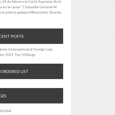
o 24 de febrero la Corte Suprema dictó
a en la causa “Compañía General de
 le pide la quiebra Mihanovich, Ricardo
CENT POSTS
ORDERED LIST
GES
rincipal