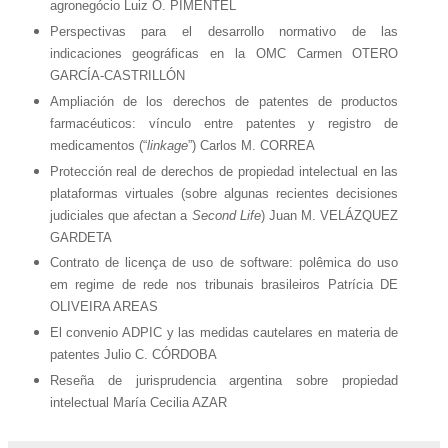
agronegócio Luiz O. PIMENTEL
Perspectivas para el desarrollo normativo de las
indicaciones geográficas en la OMC Carmen OTERO
GARCÍA-CASTRILLÓN
Ampliación de los derechos de patentes de productos
farmacéuticos: vínculo entre patentes y registro de
medicamentos (“
linkage
”) Carlos M. CORREA
Protección real de derechos de propiedad intelectual en las
plataformas virtuales (sobre algunas recientes decisiones
judiciales que afectan a
Second Life
) Juan M. VELÁZQUEZ
GARDETA
Contrato de licença de uso de software: polêmica do uso
em regime de rede nos tribunais brasileiros Patrícia DE
OLIVEIRA AREAS
El convenio ADPIC y las medidas cautelares en materia de
patentes Julio C. CÓRDOBA
Reseña de jurisprudencia argentina sobre propiedad
intelectual María Cecilia AZAR