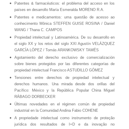
Patentes & farmacéuticos: el problema del acceso en los
países en desarrollo María Esmeralda MORENO R.A.
Patentes e medicamentos: uma questão de acesso ao
conhecimento Mônica STEFFEN GUISE ROSINA / Daniel
WANG / Thana C. CAMPOS
Propiedad intelectual y Latinoamérica. De su desarrollo en
el siglo XX y los retos del siglo XXI Agustín VELÁZQUEZ
GARCÍA LÓPEZ / Tomás ARANKOWSKY TAMÉS
Agotamiento del derecho exclusivo de comercialización
sobre bienes protegidos por las diferentes categorías de
propiedad intelectual Francisco ASTUDILLO GÓMEZ
Tensiones entre derechos de propiedad intelectual y
derechos humanos. Una mirada desde dos orillas del
Pacífico: México y la República Popular China Miguel
RÁBAGO DORBECKER
Últimas novedades en el régimen común de propiedad
industrial en la Comunidad Andina Fabio COHENE
A propriedade intelectual como instrumento de proteção
jurídica dos resultados de I+D e da inovação no