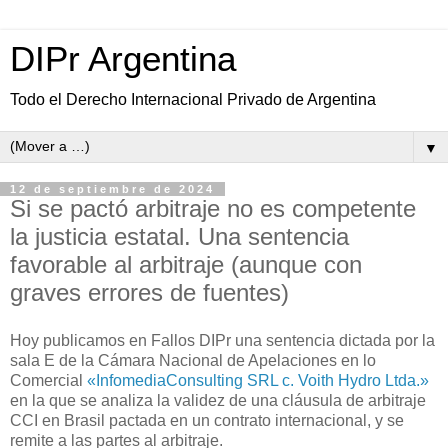
DIPr Argentina
Todo el Derecho Internacional Privado de Argentina
▼
12 de septiembre de 2024
Si se pactó arbitraje no es competente
la justicia estatal. Una sentencia
favorable al arbitraje (aunque con
graves errores de fuentes)
Hoy publicamos en Fallos DIPr una sentencia dictada por la
sala E de la Cámara Nacional de Apelaciones en lo
Comercial
«InfomediaConsulting SRL c. Voith Hydro Ltda.»
en la que se analiza la validez de una cláusula de arbitraje
CCI en Brasil pactada en un contrato internacional, y se
remite a las partes al arbitraje.