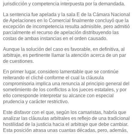
jurisdicción y competencia interpuesta por la demandada.
La sentencia fue apelada y la sala E de la Cámara Nacional
de Apelaciones en lo Comercial finalmente concluyó que la
excepción de incompetencia resulta admisible, pero admitió
parcialmente el recurso de apelación
distribuyendo las
costas de ambas instancias en el orden causado.
Aunque la solución del caso es favorable, en definitiva, al
arbitraje, es pertinente llamar la atención acerca de un par
de cuestiones.
En primer lugar, considero lamentable que se continúe
reiterando el cliché conforme el cual la cláusula
compromisoria implica una renuncia al principio general del
sometimiento de los conflictos a los jueces estatales, y por
ello corresponde interpretar su alcance con especial
prudencia y carácter restrictivo.
Este disfavor con el que, según los camaristas, habría que
analizar las cláusulas arbitrales es reflejo de una tradicional
hostilidad de la justicia hacia el arbitraje que debe cambiar.
Esta posición atrasa unas cuantas décadas, pero, además,