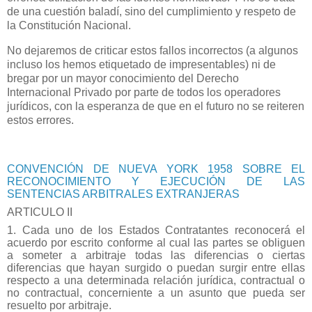
de una cuestión baladí, sino del cumplimiento y respeto de
la Constitución Nacional.
No dejaremos de criticar estos fallos incorrectos (a algunos
incluso los hemos etiquetado de impresentables) ni de
bregar por un mayor conocimiento del Derecho
Internacional Privado por parte de todos los operadores
jurídicos, con la esperanza de que en el futuro no se reiteren
estos errores.
CONVENCIÓN DE NUEVA YORK 1958 SOBRE EL
RECONOCIMIENTO Y EJECUCIÓN DE LAS
SENTENCIAS ARBITRALES EXTRANJERAS
ARTICULO II
1. Cada uno de los Estados Contratantes reconocerá el
acuerdo por escrito conforme al cual las partes se obliguen
a someter a arbitraje todas las diferencias o ciertas
diferencias que hayan surgido o puedan surgir entre ellas
respecto a una determinada relación jurídica, contractual o
no contractual, concerniente a un asunto que pueda ser
resuelto por arbitraje.