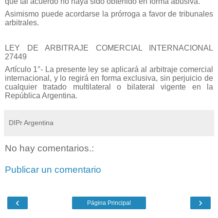
que tal acuerdo no haya sido obtenido en forma abusiva.
Asimismo puede acordarse la prórroga a favor de tribunales
arbitrales.
LEY DE ARBITRAJE COMERCIAL INTERNACIONAL
27449
Artículo 1°- La presente ley se aplicará al arbitraje comercial
internacional, y lo regirá en forma exclusiva, sin perjuicio de
cualquier tratado multilateral o bilateral vigente en la
República Argentina.
DIPr Argentina
No hay comentarios.:
Publicar un comentario
‹
›
Página Principal