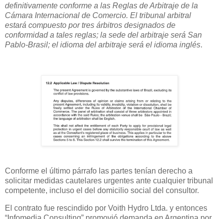
definitivamente conforme a las Reglas de Arbitraje de la
Cámara Internacional de Comercio. El tribunal arbitral
estará compuesto por tres árbitros designados de
conformidad a tales reglas; la sede del arbitraje será San
Pablo-Brasil; el idioma del arbitraje será el idioma inglés
.
Conforme el último párrafo las partes tenían derecho a
solicitar medidas cautelares urgentes ante cualquier tribunal
competente, incluso el del domicilio social del consultor.
El contrato fue rescindido por Voith Hydro Ltda. y entonces
“Infomedia Consulting” promovió demanda en Argentina por