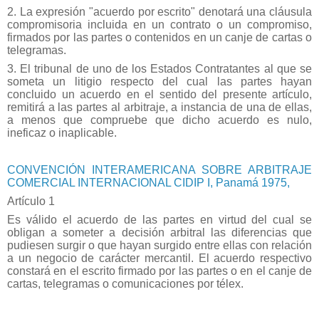
2. La expresión "acuerdo por escrito" denotará una cláusula
compromisoria incluida en un contrato o un compromiso,
firmados por las partes o contenidos en un canje de cartas o
telegramas.
3. El tribunal de uno de los Estados Contratantes al que se
someta un litigio respecto del cual las partes hayan
concluido un acuerdo en el sentido del presente artículo,
remitirá a las partes al arbitraje, a instancia de una de ellas,
a menos que compruebe que dicho acuerdo es nulo,
ineficaz o inaplicable.
CONVENCIÓN INTERAMERICANA SOBRE ARBITRAJE
COMERCIAL INTERNACIONAL CIDIP I, Panamá 1975,
Artículo 1
Es válido el acuerdo de las partes en virtud del cual se
obligan a someter a decisión arbitral las diferencias que
pudiesen surgir o que hayan surgido entre ellas con relación
a un negocio de carácter mercantil. El acuerdo respectivo
constará en el escrito firmado por las partes o en el canje de
cartas, telegramas o comunicaciones por télex.