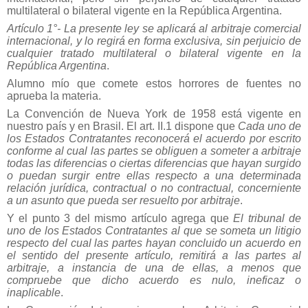
multilateral o bilateral vigente en la República Argentina.
Artículo 1°- La presente ley se aplicará al arbitraje comercial
internacional, y lo regirá en forma exclusiva, sin perjuicio de
cualquier tratado multilateral o bilateral vigente en la
República Argentina
.
Alumno mío que comete estos horrores de fuentes no
aprueba la materia.
La Convención de Nueva York de 1958 está vigente en
nuestro país y en Brasil. El art. II.1 dispone que
Cada uno de
los Estados Contratantes reconocerá el acuerdo por escrito
conforme al cual las partes se obliguen a someter a arbitraje
todas las diferencias o ciertas diferencias que hayan surgido
o puedan surgir entre ellas respecto a una determinada
relación jurídica, contractual o no contractual, concerniente
a un asunto que pueda ser resuelto por arbitraje
.
Y el punto 3 del mismo artículo agrega que
El tribunal de
uno de los Estados Contratantes al que se someta un litigio
respecto del cual las partes hayan concluido un acuerdo en
el sentido del presente artículo, remitirá a las partes al
arbitraje, a instancia de una de ellas, a menos que
compruebe que dicho acuerdo es nulo, ineficaz o
inaplicable
.