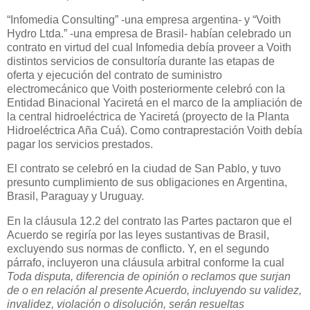
“Infomedia Consulting” -una empresa argentina- y “Voith
Hydro Ltda.” -una empresa de Brasil-
habían celebrado un
contrato en virtud del cual Infomedia debía proveer a Voith
distintos servicios de consultoría durante las etapas de
oferta y ejecución del contrato de suministro
electromecánico que Voith posteriormente celebró con la
Entidad Binacional Yaciretá en el marco de la ampliación de
la central hidroeléctrica de Yaciretá (
proyecto de la Planta
Hidroeléctrica Aña Cuá
). Como contraprestación Voith debía
pagar los servicios prestados.
El contrato se celebró en la ciudad de San Pablo, y tuvo
presunto cumplimiento de sus obligaciones en Argentina,
Brasil, Paraguay y Uruguay.
En la cláusula 12.2 del contrato las Partes pactaron que el
Acuerdo se regiría por las leyes sustantivas de Brasil,
excluyendo sus normas de conflicto. Y, en el segundo
párrafo, incluyeron una cláusula arbitral conforme la cual
Toda disputa, diferencia de opinión o reclamos que surjan
de o en relación al presente Acuerdo, incluyendo su validez,
invalidez, violación o disolución, serán resueltas