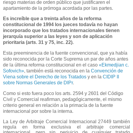
riesgo materias de orden público que justificaren el
apartamiento de la prórroga acordada por las partes.
Es increíble que a treinta años de la reforma
constitucional de 1994 los jueces todavía no hayan
incorporado que los tratados internacionales tienen
jerarquía superior a las leyes y son de aplicación
prioritaria (arts. 31 y 75, inc. 22).
Esta preeminencia de la fuente convencional, que ya había
sido reconocida por la Corte Suprema un par de años antes
de la última reforma constitucional en el caso
«Ekmedjian c.
Sofovich»
, también está reconocida en la
Convención de
Viena sobre el Derecho de los Tratados
y en la
CIDIP II
sobre Normas Generales de DIPr
.
Como si esto fuera poco los arts. 2594 y 2601 del Código
Civil y Comercial reafirman, pedagógicamente, el mismo
criterio general en relación a la primacía de la fuente
internacional por sobre la interna.
La Ley de Arbitraje Comercial Internacional 27449 también
regula en forma exclusiva el arbitraje comercial
internacional, pero sin perjuicio de cualquier tratado