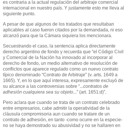
es contraria a la actual regulación del arbitraje comercial
internacional en nuestro país. Y justamente esto me lleva al
siguiente punto.
A pesar de que algunos de los tratados que resultaban
aplicables al caso fueron citados por la demandada, ni eso
alcanzó para que la Cámara siquiera los mencionara.
Secuestrando el caso, la sentencia aplica directamente
derecho argentino de fondo y recuerda que “el Código Civil
y Comercial de la Nación ha innovado al incorporar al
derecho de fondo, un medio alternativo de resolución de
conflictos que aparece regulado como un nuevo contrato
típico denominado “Contrato de Arbitraje” (v. arts. 1649 a
1665). Y, en lo que aquí interesa, expresamente excluyó de
su alcance a las controversias sobre “...
contratos de
adhesión cualquiera sea su objeto
...” (art. 1651:d)”.
Pero aclara que cuando se trata de un contrato celebrado
entre empresarios, cabe admitir la operatividad de la
cláusula compromisoria aun cuando se tratare de un
contrato de adhesión, en tanto -como ocurre en la especie-
no se haya demostrado su abusividad y no se hallaren en