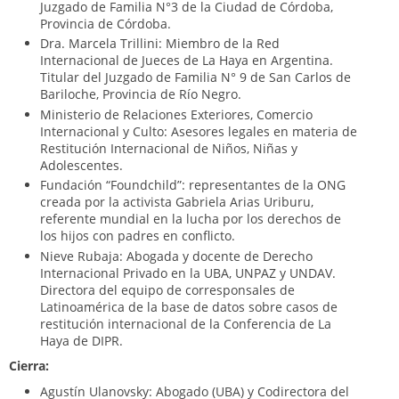
Juzgado de Familia N°3 de la Ciudad de Córdoba,
Provincia de Córdoba.
Dra. Marcela Trillini: Miembro de la Red
Internacional de Jueces de La Haya en Argentina.
Titular del Juzgado de Familia N° 9 de San Carlos de
Bariloche, Provincia de Río Negro.
Ministerio de Relaciones Exteriores, Comercio
Internacional y Culto: Asesores legales en materia de
Restitución Internacional de Niños, Niñas y
Adolescentes.
Fundación “Foundchild”: representantes de la ONG
creada por la activista Gabriela Arias Uriburu,
referente mundial en la lucha por los derechos de
los hijos con padres en conflicto.
Nieve Rubaja: Abogada y docente de Derecho
Internacional Privado en la UBA, UNPAZ y UNDAV.
Directora del equipo de corresponsales de
Latinoamérica de la base de datos sobre casos de
restitución internacional de la Conferencia de La
Haya de DIPR.
Cierra:
Agustín Ulanovsky: Abogado (UBA) y Codirectora del