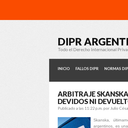
DIPR ARGENT
Todo el Derecho Internacional Priv
INICIO
FALLOS DIPR
NORMAS DI
ARBITRAJE SKANSKA
DEVIDOS NI DEVUELT
Publicado a las 11:22 p.m.
por Julio Cés
Skanska, últimam
argentinos, es una