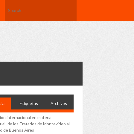
lar
Etiquetas
Archivos
ción internacional en materia
ual: de los Tratados de Montevideo al
o de Buenos Aires