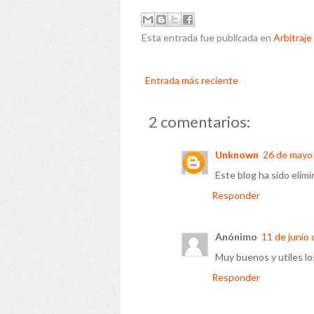
Esta entrada fue publicada en
Arbitraje
Entrada más reciente
2 comentarios:
Unknown
26 de mayo 
Este blog ha sido elim
Responder
Anónimo
11 de junio 
Muy buenos y utiles los
Responder