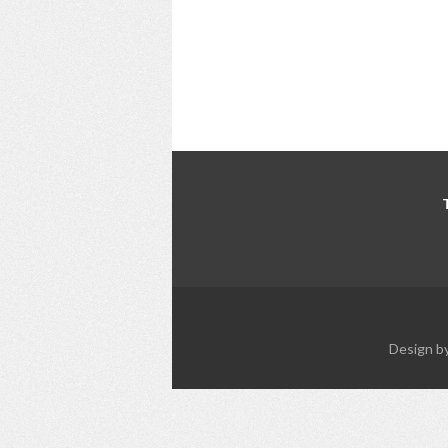
Design b