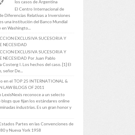
los casos de Argentina
El Centro Internacional de
de Diferencias Relativas a Inversiones
es una institución del Banco Mundial
 en Washingto...
ICCION EXCLUSIVA SUCESORIA Y
E NECESIDAD
ICCION EXCLUSIVA SUCESORIA Y
 NECESIDAD Por Juan Pablo
 Costerg I. Los hechos del caso. [1] El
, señor De...
o en el TOP 25 INTERNATIONAL &
N LAW BLOGS OF 2011
 LexisNexis reconoce a un selecto
 blogs que fijan los estándares online
minadas industrias. Es un gran honor y
Estados Partes en las Convenciones de
980 y Nueva York 1958