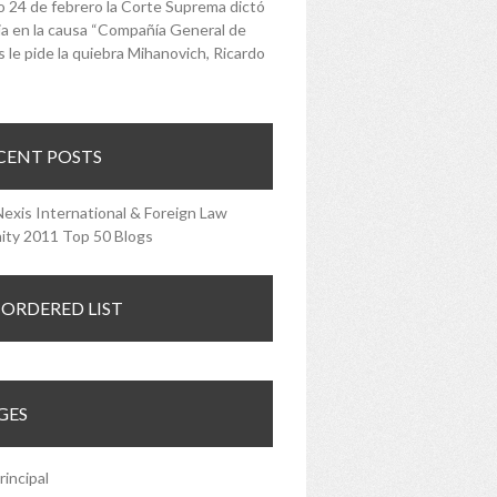
o 24 de febrero la Corte Suprema dictó
a en la causa “Compañía General de
 le pide la quiebra Mihanovich, Ricardo
CENT POSTS
ORDERED LIST
GES
rincipal