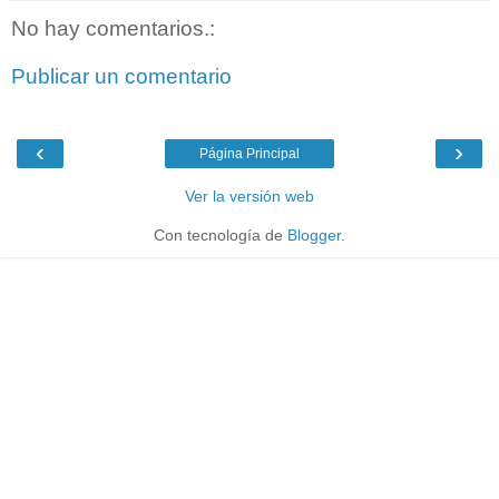
No hay comentarios.:
Publicar un comentario
‹
›
Página Principal
Ver la versión web
Con tecnología de
Blogger
.